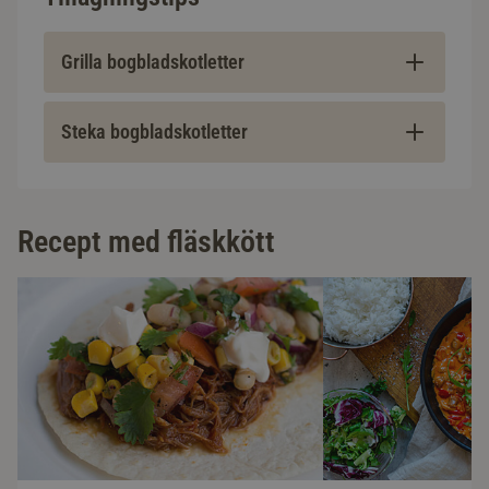
Grilla bogbladskotletter
Steka bogbladskotletter
Recept med fläskkött