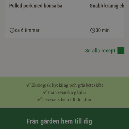
Pulled pork med bönsalsa
Snabb krämig chor
ca 6 timmar
30 min
Se alla recept
Ekologisk kyckling och gräsbeteskött
Från svenska gårdar
Leverans hem till din dörr
Från gården hem till dig