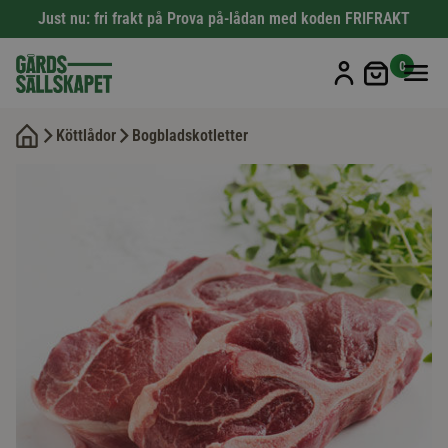
Just nu: fri frakt på Prova på-lådan med koden FRIFRAKT
Min kun
0
Köttlådor
Bogbladskotletter