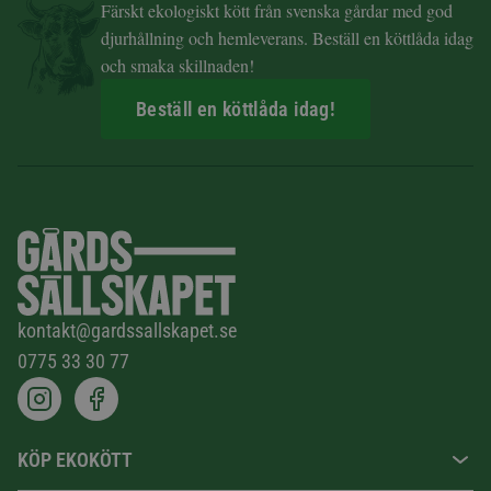
Färskt ekologiskt kött från svenska gårdar med god
djurhållning och hemleverans. Beställ en köttlåda idag
och smaka skillnaden!
Beställ en köttlåda idag!
kontakt@gardssallskapet.se
0775 33 30 77
KÖP EKOKÖTT