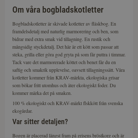
Om våra bogbladskotletter
Bogbladskotletter är skivade kotletter av fläskbog. En
framdelsdetalj med naturlig marmorering och ben, som
bidrar med extra smak vid tillagning. En rustik och
mångsidig styckdetalj. Det här är ett kött som passar att
steka, grilla eller göra god gryta på som får puttra i timmar.
Tack vare det marmorerade köttet och benet får du en
saftig och smakrik upplevelse, oavsett tillagningssätt. Våra
kotletter kommer från KRAV-märkta, ekologiska grisar
som bökar fritt utomhus och äter ekologiskt foder. Du
kommer märka det på smaken.
100 % ekologiskt och KRAV-märkt flskkött från svenska
ekogårdar.
Var sitter detaljen?
Bogen är placerad längst fram på grisens bröstkorg och är