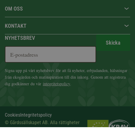
OM OSS
KONTAKT
NYHETSBREV
Skicka
Signa upp på vårt nyhetsbrev för att få nyheter, erbjudanden, hälsningar
från ekogården och matinspiration till din inkorg. Genom att registrera
dig godkänner du vår
integritetspolicy
.
Cookies
Integritetspolicy
© Gårdssällskapet AB. Alla rättigheter
förbehålls.