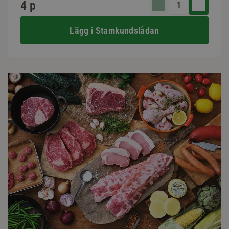
4 p
Lägg i Stamkundslådan