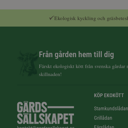
Ekologisk kyckling och gräsbetes
Från gården hem till dig
Färskt ekologiskt kött från svenska gårdar
skillnaden!
KÖP EKOKÖTT
Stamkundslåda
Grillådan
Färslådan