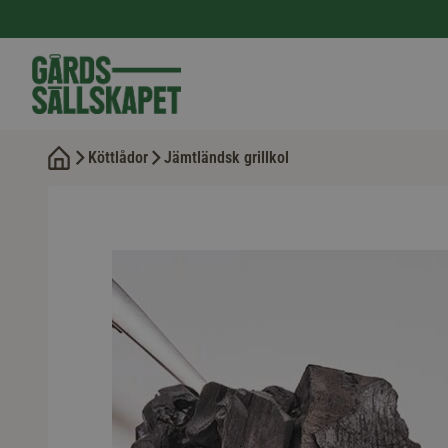
Köttlådor
Jämtländsk grillkol