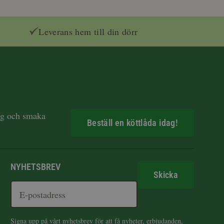
Leverans hem till din dörr
dag och smaka
Beställ en köttlåda idag!
NYHETSBREV
Skicka
Signa upp på vårt nyhetsbrev för att få nyheter, erbjudanden,