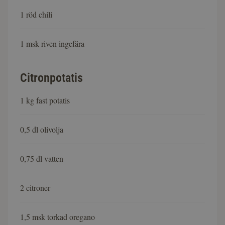
1 röd chili
1 msk riven ingefära
Citronpotatis
1 kg fast potatis
0,5 dl olivolja
0,75 dl vatten
2 citroner
1,5 msk torkad oregano