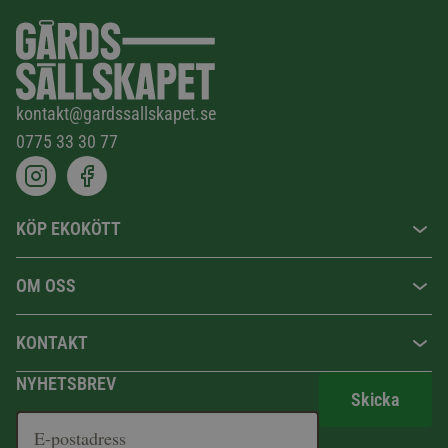
kontakt@gardssallskapet.se
0775 33 30 77
KÖP EKOKÖTT
OM OSS
KONTAKT
NYHETSBREV
Skicka