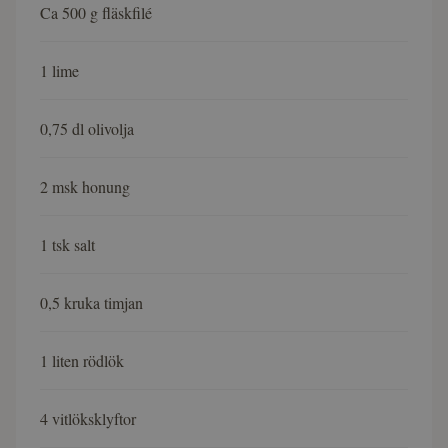
Ca 500 g fläskfilé
1 lime
0,75 dl olivolja
2 msk honung
1 tsk salt
0,5 kruka timjan
1 liten rödlök
4 vitlöksklyftor