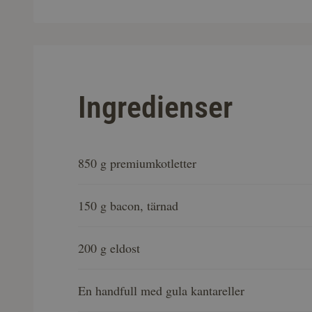
Ingredienser
850 g premiumkotletter
150 g bacon, tärnad
200 g eldost
En handfull med gula kantareller