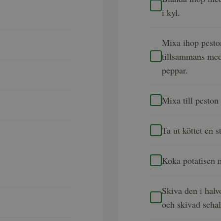
i kyl.
Mixa ihop pesto
tillsammans med 
peppar.
Mixa till peston 
Ta ut köttet en s
Koka potatisen mj
Skiva den i halv
och skivad schal