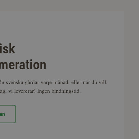
isk
meration
rån svenska gårdar varje månad, eller när du vill.
ag, vi levererar! Ingen bindningstid.
an