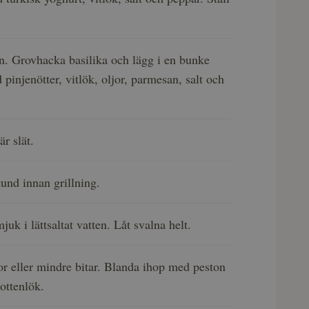
n. Grovhacka basilika och lägg i en bunke
pinjenötter, vitlök, oljor, parmesan, salt och
är slät.
tund innan grillning.
uk i lättsaltat vatten. Låt svalna helt.
or eller mindre bitar. Blanda ihop med peston
ottenlök.