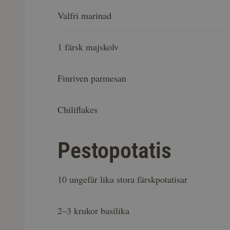
Valfri marinad
1 färsk majskolv
Finriven parmesan
Chiliflakes
Pestopotatis
10 ungefär lika stora färskpotatisar
2–3 krukor basilika