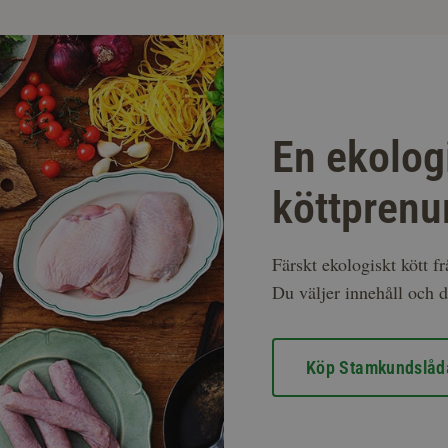
En ekolog
köttprenu
Färskt ekologiskt kött f
Du väljer innehåll och d
Köp Stamkundslåd