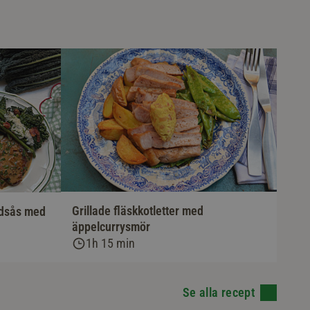
Grillade fläskkotletter med
ddsås med
äppelcurrysmör
1h 15 min
Se alla recept