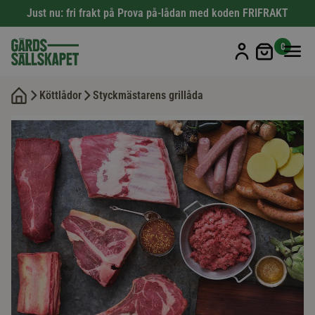
Just nu: fri frakt på Prova på-lådan med koden FRIFRAKT
Min kun
0
Köttlådor
Styckmästarens grillåda