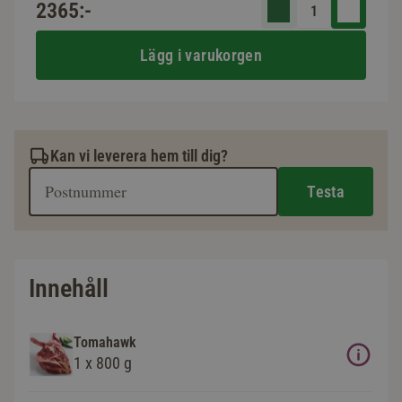
2365:-
Lägg i varukorgen
Kan vi leverera hem till dig?
Testa
Innehåll
Tomahawk
1 x 800 g