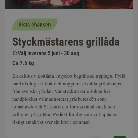
Sista chansen
Styckmästarens grillåda
Välj leverans 5 juni - 30 aug
Ca 7.6 kg
En exklusiv köttlåda i mycket begränsad upplaga. Fylld
med ekologiskt kött och noggrant utvalda grilldetaljer
från svenska gårdar. Vår styckmästare Johan har
handplockat välmarmorerat gräsbeteskött som
tomahawk och St Louis cut för maximal smak och
saftighet på grillen. Perfekt för dig som vill njuta av
riktigt smakrikt svenskt kött i sommar.