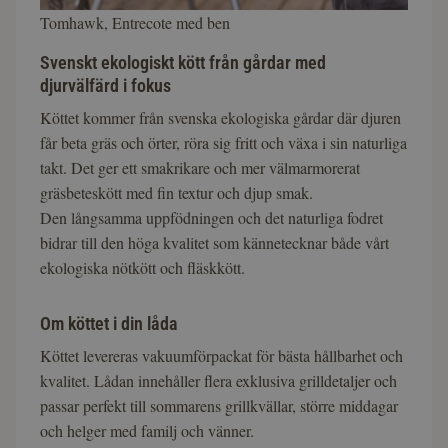
Tomhawk, Entrecote med ben
Svenskt ekologiskt kött från gårdar med
djurvälfärd i fokus
Köttet kommer från svenska ekologiska gårdar där djuren
får beta gräs och örter, röra sig fritt och växa i sin naturliga
takt. Det ger ett smakrikare och mer välmarmorerat
gräsbeteskött med fin textur och djup smak.
Den långsamma uppfödningen och det naturliga fodret
bidrar till den höga kvalitet som kännetecknar både vårt
ekologiska nötkött och fläskkött.
Om köttet i din låda
Köttet levereras vakuumförpackat för bästa hållbarhet och
kvalitet. Lådan innehåller flera exklusiva grilldetaljer och
passar perfekt till sommarens grillkvällar, större middagar
och helger med familj och vänner.