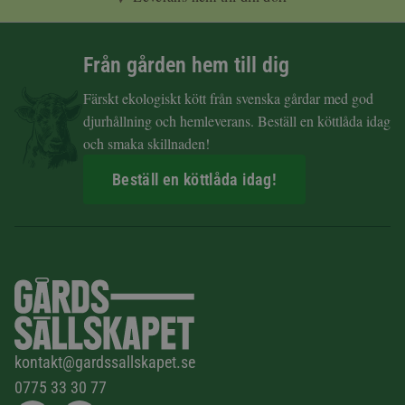
Från gården hem till dig
Färskt ekologiskt kött från svenska gårdar med god
djurhållning och hemleverans. Beställ en köttlåda idag
och smaka skillnaden!
Beställ en köttlåda idag!
kontakt@gardssallskapet.se
0775 33 30 77