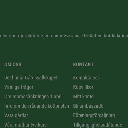
 med god djurhållning och hemleverans. Beställ en köttlåda i
OM OSS
KONTAKT
n
Det här är Gårdssällskapet
Kontakta oss
Vanliga frågor
Köpvillkor
Om momssänkningen 1 april
Mitt konto
Info om den rådande köttbristen
Bli ambassadör
Våra gårdar
Föreningsförsäljning
Våra mathantverkare
Tillgänglighetsutlåtande