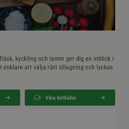
läsk, kyckling och lamm ger dig en inblick i
t enklare att välja rätt tillagning och lyckas
Våra köttlådor