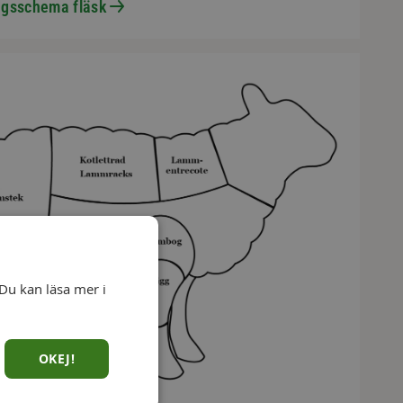
ngsschema fläsk
Du kan läsa mer i
OKEJ!