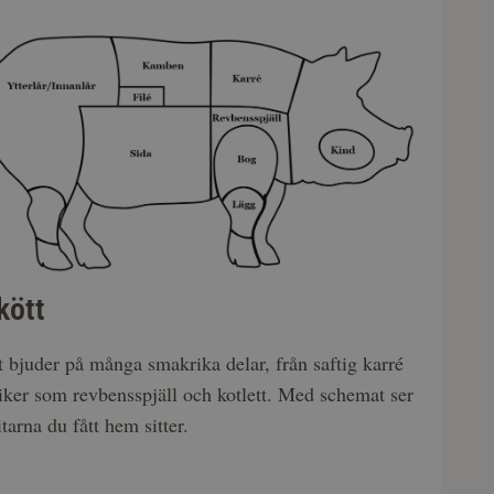
kött
t bjuder på många smakrika delar, från saftig karré
ssiker som revbensspjäll och kotlett. Med schemat ser
tarna du fått hem sitter.