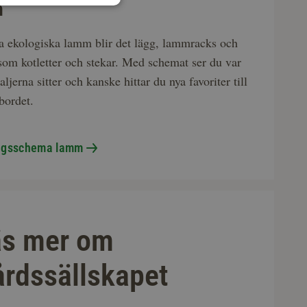
m
a ekologiska lamm blir det lägg, lammracks och
 som kotletter och stekar. Med schemat ser du var
jerna sitter och kanske hittar du nya favoriter till
bordet.
ngsschema lamm
äs mer om
rdssällskapet