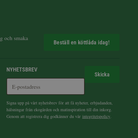
dag och smaka
Beställ en köttlåda idag!
NYHETSBREV
Skicka
Signa upp på vårt nyhetsbrev för att få nyheter, erbjudanden,
hälsningar från ekogården och matinspiration till din inkorg.
Genom att registrera dig godkänner du vår
integritetspolicy
.