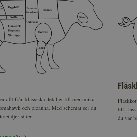
Fläsk
 allt från klassiska detaljer till mer unika
Fläskköt
 tomahawk och picanha. Med schemat ser du
till kla
tdetaljer sitter.
du var bi