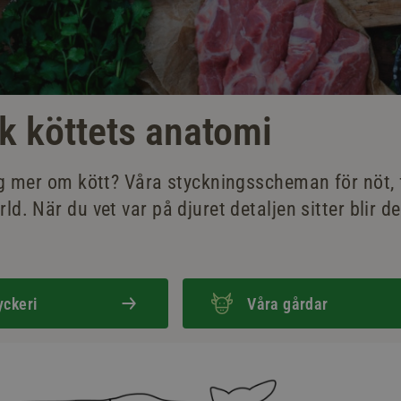
k köttets anatomi
dig mer om kött? Våra styckningsscheman för nöt, f
ld. När du vet var på djuret detaljen sitter blir de
yckeri
Våra gårdar