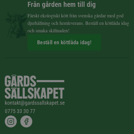
Från gården hem till dig
Färskt ekologiskt kött från svenska gårdar med god
djurhållning och hemleverans. Beställ en köttlåda idag
och smaka skillnaden!
Beställ en köttlåda idag!
kontakt@gardssallskapet.se
0775 33 30 77