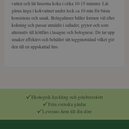
vatten och låt linserna koka i cirka 10-15 minuter. Låt
gärna ånga i kokvattnet under lock ca 10 min för bästa
konsistens och smak. Belugalinser håller formen väl efter
kokning och passar utmärkt i sallader, grytor och som
alternativ till köttfärs i lasagne och bolognese. De tar upp
smaker effektivt och behåller sitt tuggmotstånd vilket gör
den till en uppskattad lins.
Ekologisk kyckling och gräsbeteskött
Från svenska gårdar
Leverans hem till din dörr