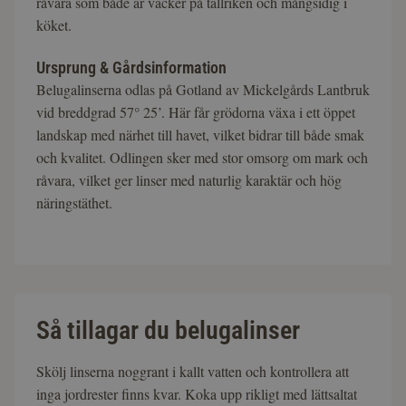
råvara som både är vacker på tallriken och mångsidig i
köket.
Ursprung & Gårdsinformation
Belugalinserna odlas på Gotland av Mickelgårds Lantbruk
vid breddgrad 57° 25’. Här får grödorna växa i ett öppet
landskap med närhet till havet, vilket bidrar till både smak
och kvalitet. Odlingen sker med stor omsorg om mark och
råvara, vilket ger linser med naturlig karaktär och hög
näringstäthet.
Så tillagar du belugalinser
Skölj linserna noggrant i kallt vatten och kontrollera att
inga jordrester finns kvar. Koka upp rikligt med lättsaltat