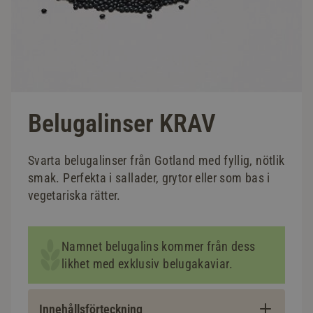
Belugalinser KRAV
Svarta belugalinser från Gotland med fyllig, nötlik
smak. Perfekta i sallader, grytor eller som bas i
vegetariska rätter.
Namnet belugalins kommer från dess
likhet med exklusiv belugakaviar.
Innehållsförteckning