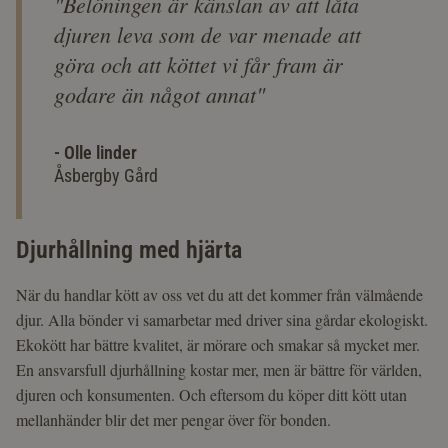
"Belöningen är känslan av att låta
djuren leva som de var menade att
göra och att köttet vi får fram är
godare än något annat"
- Olle linder
Åsbergby Gård
Djurhållning med hjärta
När du handlar kött av oss vet du att det kommer från välmående
djur. Alla bönder vi samarbetar med driver sina gårdar ekologiskt.
Ekokött har bättre kvalitet, är mörare och smakar så mycket mer.
En ansvarsfull djurhållning kostar mer, men är bättre för världen,
djuren och konsumenten. Och eftersom du köper ditt kött utan
mellanhänder blir det mer pengar över för bonden.