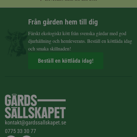
Från gården hem till dig
Färskt ekologiskt kött från svenska gårdar med god
djurhållning och hemleverans. Beställ en köttlåda idag
och smaka skillnaden!
Beställ en köttlåda idag!
kontakt@gardssallskapet.se
0775 33 30 77