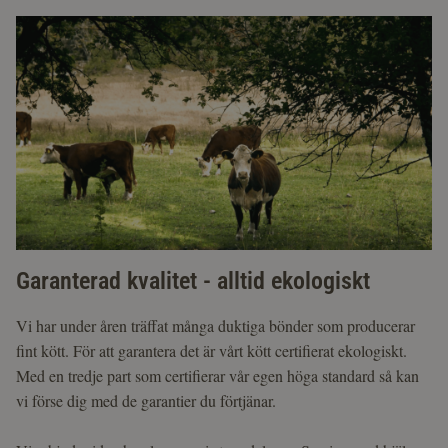
Garanterad kvalitet - alltid ekologiskt
Vi har under åren träffat många duktiga bönder som producerar
fint kött. För att garantera det är vårt kött certifierat ekologiskt.
Med en tredje part som certifierar vår egen höga standard så kan
vi förse dig med de garantier du förtjänar.