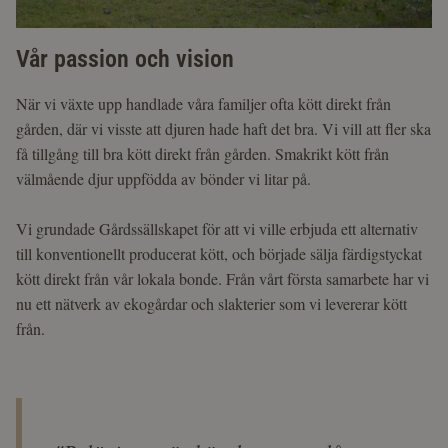
Vår passion och vision
När vi växte upp handlade våra familjer ofta kött direkt från
gården, där vi visste att djuren hade haft det bra. Vi vill att fler ska
få tillgång till bra kött direkt från gården. Smakrikt kött från
välmående djur uppfödda av bönder vi litar på.
Vi grundade Gårdssällskapet för att vi ville erbjuda ett alternativ
till konventionellt producerat kött, och började sälja färdigstyckat
kött direkt från vår lokala bonde. Från vårt första samarbete har vi
nu ett nätverk av ekogårdar och slakterier som vi levererar kött
från.