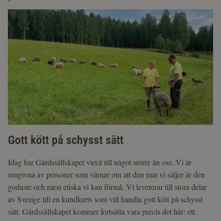
Gott kött på schysst sätt
Idag har Gårdssällskapet vuxit till något större än oss. Vi är
omgivna av personer som värnar om att den mat vi säljer är den
godaste och mest etiska vi kan förmå. Vi levererar till stora delar
av Sverige till en kundkrets som vill handla gott kött på schysst
sätt. Gårdssällskapet kommer fortsätta vara precis det här: ett