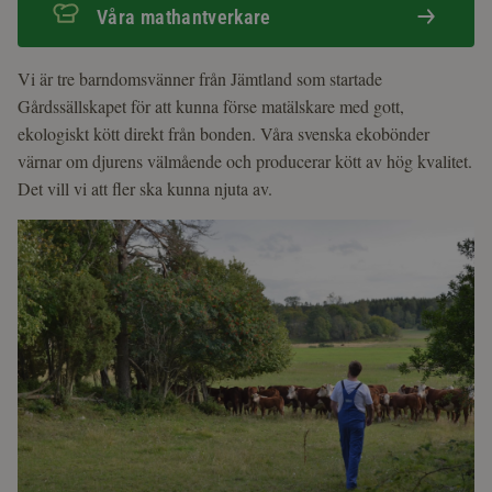
Våra mathantverkare
Vi är tre barndomsvänner från Jämtland som startade
Gårdssällskapet för att kunna förse matälskare med gott,
ekologiskt kött direkt från bonden. Våra svenska ekobönder
värnar om djurens välmående och producerar kött av hög kvalitet.
Det vill vi att fler ska kunna njuta av.