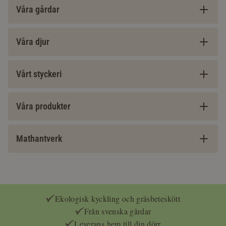
Våra gårdar
Våra djur
Vårt styckeri
Våra produkter
Mathantverk
Ekologisk kyckling och gräsbeteskött
Från svenska gårdar
Leverans hem till din dörr