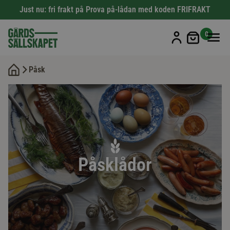
Just nu: fri frakt på Prova på-lådan med koden FRIFRAKT
Min kun
0
Påsk
Påsklådor