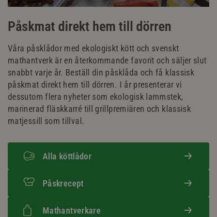
Påskmat direkt hem till dörren
Våra påsklådor med ekologiskt kött och svenskt
mathantverk är en återkommande favorit och säljer slut
snabbt varje år. Beställ din påsklåda och få klassisk
påskmat direkt hem till dörren. I år presenterar vi
dessutom flera nyheter som ekologisk lammstek,
marinerad fläskkarré till grillpremiären och klassisk
matjessill som tillval.
Alla köttlådor
Påskrecept
Mathantverkare