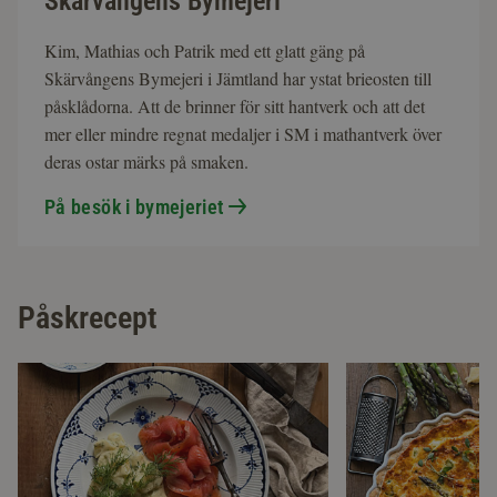
Skärvångens Bymejeri
Kim, Mathias och Patrik med ett glatt gäng på
Skärvångens Bymejeri i Jämtland har ystat brieosten till
påsklådorna. Att de brinner för sitt hantverk och att det
mer eller mindre regnat medaljer i SM i mathantverk över
deras ostar märks på smaken.
På besök i bymejeriet
Påskrecept