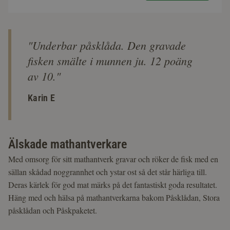
"Underbar påsklåda. Den gravade
fisken smälte i munnen ju. 12 poäng
av 10."
Karin E
Älskade mathantverkare
Med omsorg för sitt mathantverk gravar och röker de fisk med en
sällan skådad noggrannhet och ystar ost så det står härliga till.
Deras kärlek för god mat märks på det fantastiskt goda resultatet.
Häng med och hälsa på mathantverkarna bakom Påsklådan, Stora
påsklådan och Påskpaketet.