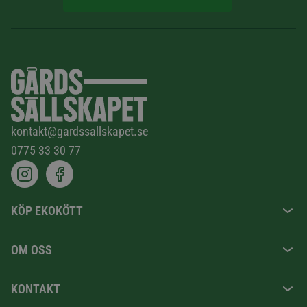
kontakt@gardssallskapet.se
0775 33 30 77
KÖP EKOKÖTT
OM OSS
KONTAKT