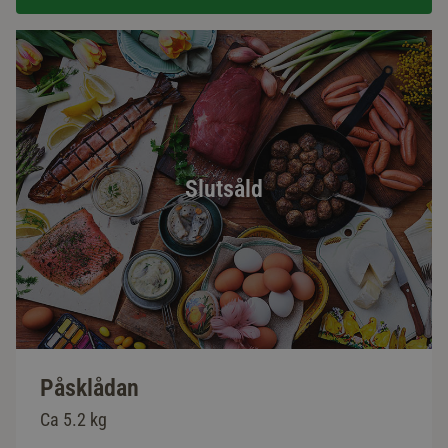
Slutsåld
Påsklådan
Ca 5.2 kg