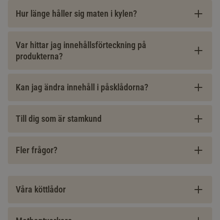
Hur länge håller sig maten i kylen?
Var hittar jag innehållsförteckning på
produkterna?
Kan jag ändra innehåll i påsklådorna?
Till dig som är stamkund
Fler frågor?
Våra köttlådor