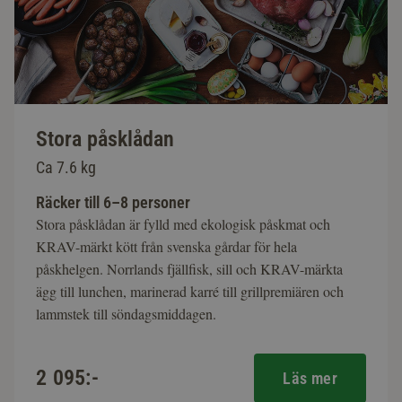
Stora påsklådan
Ca 7.6 kg
Räcker till 6–8 personer
Stora påsklådan är fylld med ekologisk påskmat och
KRAV-märkt kött från svenska gårdar för hela
påskhelgen. Norrlands fjällfisk, sill och KRAV-märkta
ägg till lunchen, marinerad karré till grillpremiären och
lammstek till söndagsmiddagen.
2 095:-
Läs mer