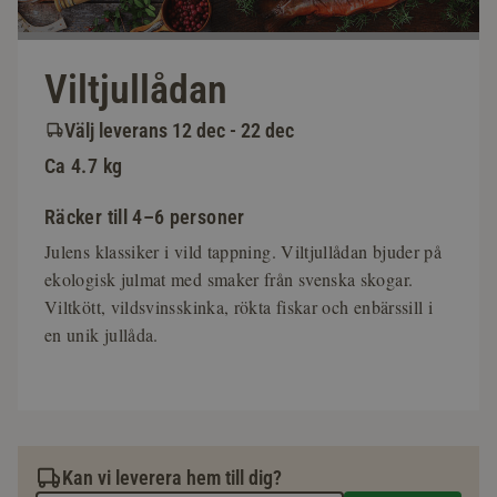
Viltjullådan
Välj leverans 12 dec - 22 dec
Ca 4.7 kg
Räcker till 4–6 personer
Julens klassiker i vild tappning. Viltjullådan bjuder på
ekologisk julmat med smaker från svenska skogar.
Viltkött, vildsvinsskinka, rökta fiskar och enbärssill i
en unik jullåda.
Kan vi leverera hem till dig?