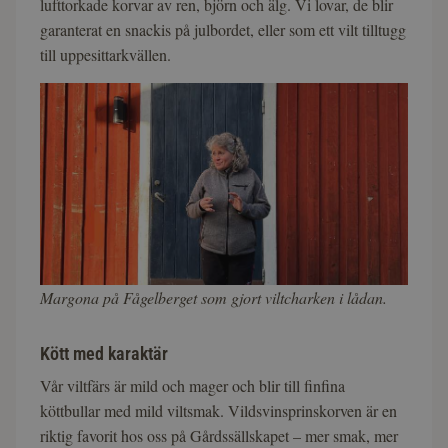
lufttorkade korvar av ren, björn och älg. Vi lovar, de blir
garanterat en snackis på julbordet, eller som ett vilt tilltugg
till uppesittarkvällen.
Margona på Fågelberget som gjort viltcharken i lådan.
Kött med karaktär
Vår viltfärs är mild och mager och blir till finfina
köttbullar med mild viltsmak. Vildsvinsprinskorven är en
riktig favorit hos oss på Gårdssällskapet – mer smak, mer