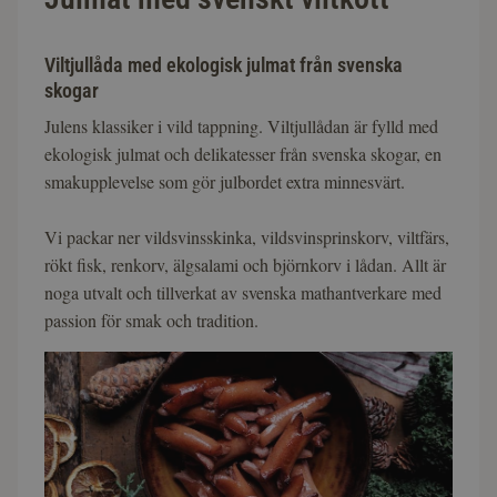
Viltjullåda med ekologisk julmat från svenska
skogar
Julens klassiker i vild tappning. Viltjullådan är fylld med
ekologisk julmat och delikatesser från svenska skogar, en
smakupplevelse som gör julbordet extra minnesvärt.
Vi packar ner vildsvinsskinka, vildsvinsprinskorv, viltfärs,
rökt fisk, renkorv, älgsalami och björnkorv i lådan. Allt är
noga utvalt och tillverkat av svenska mathantverkare med
passion för smak och tradition.