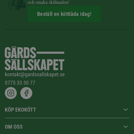
och smaka skillnaden!
Beställ en köttlåda idag!
kontakt@gardssallskapet.se
0775 33 30 77
KÖP EKOKÖTT
OM OSS