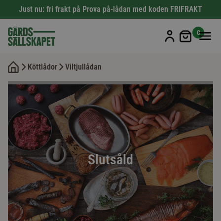
Just nu: fri frakt på Prova på-lådan med koden FRIFRAKT
Min kun
0
Köttlådor
Viltjullådan
Slutsåld