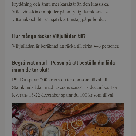
kryddning och ännu mer karaktär än den klassiska.
Vildsvinsskinkan bjuder på en fyllig, karakteristisk
viltsmak och blir ett självklart inslag på julbordet.
Hur många räcker Viltjullådan till?
Viltjullådan är beräknad att räcka till cirka 4–6 personer.
Begränsat antal - Passa på att beställa din låda
innan de tar slut!
PS. Du sparar 200 kr om du tar den som tillval till
Stamkundslådan med leverans senast 18 december. För
leverans 18-22 december sparar du 100 kr som tillval.