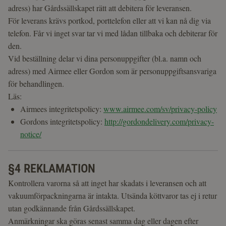
adress) har Gårdssällskapet rätt att debitera för leveransen.
För leverans krävs portkod, porttelefon eller att vi kan nå dig via
telefon. Får vi inget svar tar vi med lådan tillbaka och debiterar för
den.
Vid beställning delar vi dina personuppgifter (bl.a. namn och
adress) med Airmee eller Gordon som är personuppgiftsansvariga
för behandlingen.
Läs:
Airmees integritetspolicy:
www.airmee.com/sv/privacy-policy
Gordons integritetspolicy:
http://gordondelivery.com/privacy-
notice/
§4 REKLAMATION
Kontrollera varorna så att inget har skadats i leveransen och att
vakuumförpackningarna är intakta. Utsända köttvaror tas ej i retur
utan godkännande från Gårdssällskapet.
Anmärkningar ska göras senast samma dag eller dagen efter