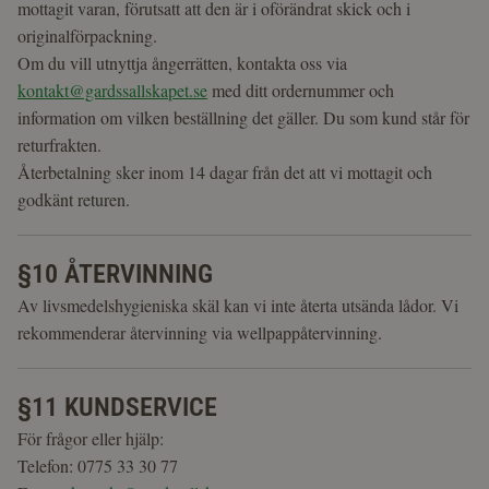
mottagit varan, förutsatt att den är i oförändrat skick och i
originalförpackning.
Om du vill utnyttja ångerrätten, kontakta oss via
kontakt@gardssallskapet.se
med ditt ordernummer och
information om vilken beställning det gäller. Du som kund står för
returfrakten.
Återbetalning sker inom 14 dagar från det att vi mottagit och
godkänt returen.
§10 ÅTERVINNING
Av livsmedelshygieniska skäl kan vi inte återta utsända lådor. Vi
rekommenderar återvinning via wellpappåtervinning.
§11 KUNDSERVICE
För frågor eller hjälp:
Telefon: 0775 33 30 77