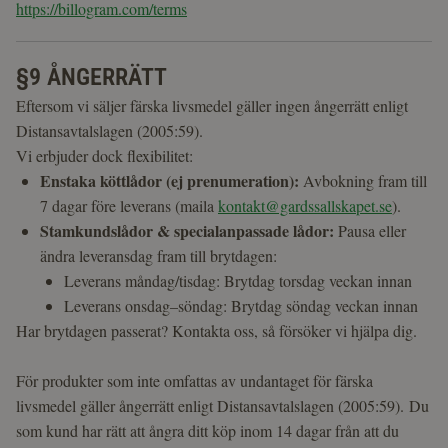
https://billogram.com/terms
§9 ÅNGERRÄTT
Eftersom vi säljer färska livsmedel gäller ingen ångerrätt enligt
Distansavtalslagen (2005:59).
Vi erbjuder dock flexibilitet:
Enstaka köttlådor (ej prenumeration):
Avbokning fram till
7 dagar före leverans (maila
kontakt@gardssallskapet.se
).
Stamkundslådor & specialanpassade lådor:
Pausa eller
ändra leveransdag fram till brytdagen:
Leverans måndag/tisdag: Brytdag torsdag veckan innan
Leverans onsdag–söndag: Brytdag söndag veckan innan
Har brytdagen passerat? Kontakta oss, så försöker vi hjälpa dig.
För produkter som inte omfattas av undantaget för färska
livsmedel gäller ångerrätt enligt Distansavtalslagen (2005:59). Du
som kund har rätt att ångra ditt köp inom 14 dagar från att du