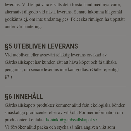
leverans. Vid fel på vara ersätts det i första hand med nya varor,
alternativt tillgodo vid nästa leverans. Senare inkomna klagomål
godkänns ej, om inte undantag ges. Felet ska rimligen ha uppstått
under vår hantering.
§5 UTEBLIVEN LEVERANS
Vid utebliven eller avsevärt felaktig leverans orsakad av
Gårdssällskapet har kunden rätt att häva köpet och få tillbaka
pengarna, om senare leverans inte kan godtas. (Gäller ej enligt
§3.)
§6 INNEHÅLL
Gårdssällskapets produkter kommer alltid från ekologiska bönder,
småskaliga producenter eller av viltkött. För mer information om
producenter, kontakta
kontakt@gardssallskapet.se
Vi försöker alltid packa och stycka så nära angiven vikt som