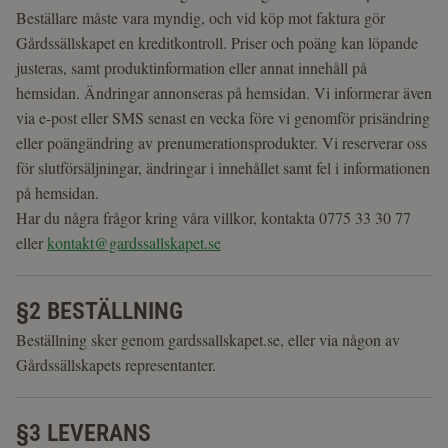
Beställare måste vara myndig, och vid köp mot faktura gör
Gårdssällskapet en kreditkontroll. Priser och poäng kan löpande
justeras, samt produktinformation eller annat innehåll på
hemsidan. Ändringar annonseras på hemsidan. Vi informerar även
via e-post eller SMS senast en vecka före vi genomför prisändring
eller poängändring av prenumerationsprodukter. Vi reserverar oss
för slutförsäljningar, ändringar i innehållet samt fel i informationen
på hemsidan.
Har du några frågor kring våra villkor, kontakta 0775 33 30 77
eller
kontakt@gardssallskapet.se
§2 BESTÄLLNING
Beställning sker genom gardssallskapet.se, eller via någon av
Gårdssällskapets representanter.
§3 LEVERANS