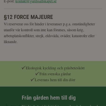
E-post:
kontakt@gardssallskapet.se
§12 FORCE MAJEURE
Vi reserverar oss för hinder i leveranser p.g.a. omständigheter
utanför vår kontroll som inte kan förutses, såsom krig,
arbetsplatskonflikter, strejk, eldsvåda, oväder, katastrofer eller
liknande.
Ekologisk kyckling och gräsbeteskött
Från svenska gårdar
Leverans hem till din dörr
Från gården hem till dig