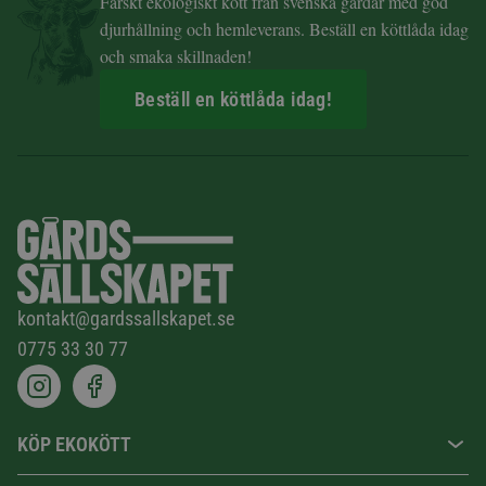
Färskt ekologiskt kött från svenska gårdar med god
djurhållning och hemleverans. Beställ en köttlåda idag
och smaka skillnaden!
Beställ en köttlåda idag!
kontakt@gardssallskapet.se
0775 33 30 77
KÖP EKOKÖTT