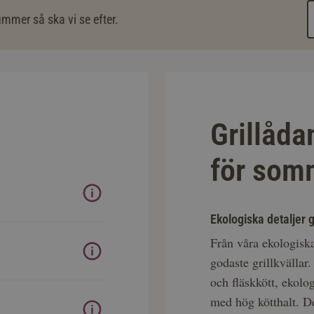
mmer så ska vi se efter.
Grillåda
för somm
Ekologiska detaljer g
Från våra ekologis
godaste grillkvällar.
och fläskkött, ekol
med hög kötthalt. D