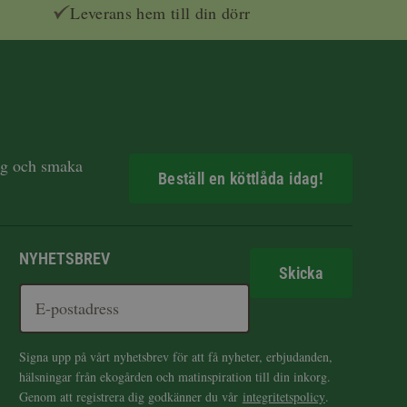
Leverans hem till din dörr
dag och smaka
Beställ en köttlåda idag!
NYHETSBREV
Skicka
Signa upp på vårt nyhetsbrev för att få nyheter, erbjudanden,
hälsningar från ekogården och matinspiration till din inkorg.
Genom att registrera dig godkänner du vår
integritetspolicy
.