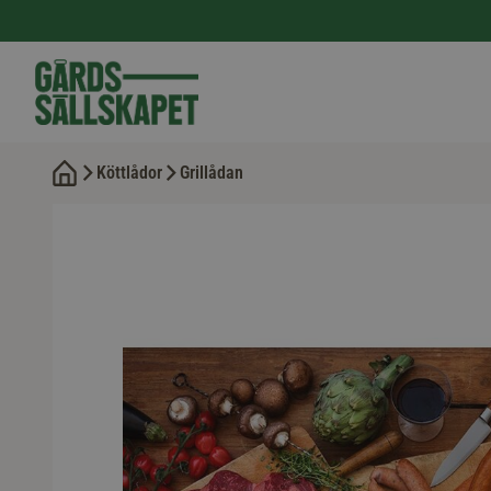
Köttlådor
Grillådan