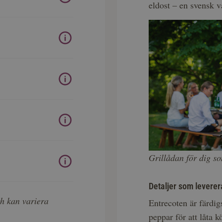
eldost – en svensk va
Grillådan för dig so
Detaljer som leverer
h kan variera
Entrecoten är färdig
peppar för att låta 