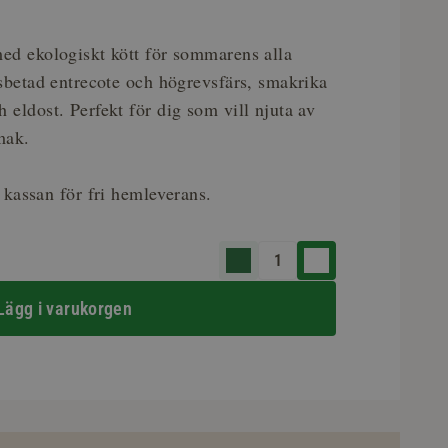
med ekologiskt kött för sommarens alla
äsbetad entrecote och högrevsfärs, smakrika
 eldost. Perfekt för dig som vill njuta av
mak.
 kassan för fri hemleverans.
Lägg i varukorgen