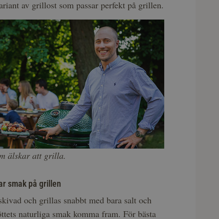
riant av grillost som passar perfekt på grillen.
m älskar att grilla.
ar smak på grillen
skivad och grillas snabbt med bara salt och
köttets naturliga smak komma fram. För bästa