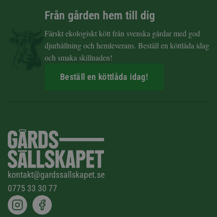
Från gården hem till dig
Färskt ekologiskt kött från svenska gårdar med god
djurhållning och hemleverans. Beställ en köttlåda idag
och smaka skillnaden!
Beställ en köttlåda idag!
kontakt@gardssallskapet.se
0775 33 30 77