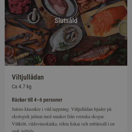
Slutsåld
Viltjullådan
Ca 4.7 kg
Räcker till 4–6 personer
Julens klassiker i vild tappning. Viltjullådan bjuder på
ekologisk julmat med smaker från svenska skogar.
Viltkött, vildsvinsskinka, rökta fiskar och enbärssill i en
unik jullåda.