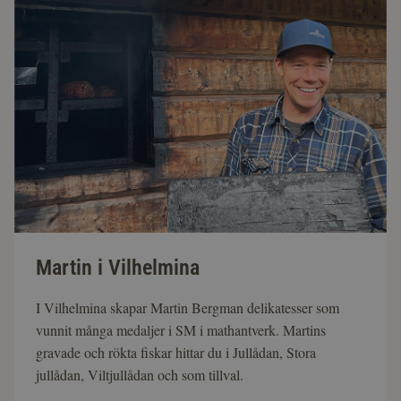
Martin i Vilhelmina
I Vilhelmina skapar Martin Bergman delikatesser som
vunnit många medaljer i SM i mathantverk. Martins
gravade och rökta fiskar hittar du i Jullådan, Stora
jullådan, Viltjullådan och som tillval.