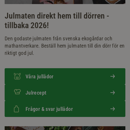
Julmaten direkt hem till dörren -
tillbaka 2026!
Den godaste julmaten från svenska ekogårdar och
mathantverkare. Beställ hem julmaten till din dörr för en
riktigt god jul.
Våra jullådor
Julrecept
Frågor & svar jullådor