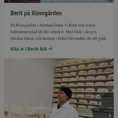
Berit på Rönngården
På Rönngården i Jämtland hittar vi Berit som kokar
hallonmarmelad till ditt ostpaket. Med hink i skogen
plockas bären, och hemma i köket förvandlas det till guld.
Kika in i Berits kök