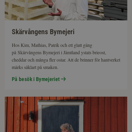
Skärvångens Bymejeri
Hos Kim, Mathias, Patrik och ett glatt gäng
på Skärvångens Bymejeri i Jämtland ystats brieost,
cheddar och många fler ostar. Att de brinner för hantverket
märks såklart på smaken.
På besök i Bymejeriet