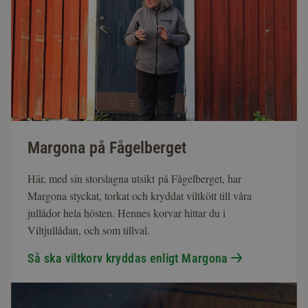
Margona på Fågelberget
Här, med sin storslagna utsikt på Fågelberget, har
Margona styckat, torkat och kryddat viltkött till våra
jullådor hela hösten. Hennes korvar hittar du i
Viltjullådan, och som tillval.
Så ska viltkorv kryddas enligt Margona