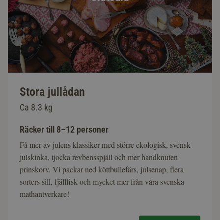
Stora jullådan
Ca 8.3 kg
Räcker till 8–12 personer
Få mer av julens klassiker med större ekologisk, svensk
julskinka, tjocka revbensspjäll och mer handknuten
prinskorv. Vi packar ned köttbullefärs, julsenap, flera
sorters sill, fjällfisk och mycket mer från våra svenska
mathantverkare!