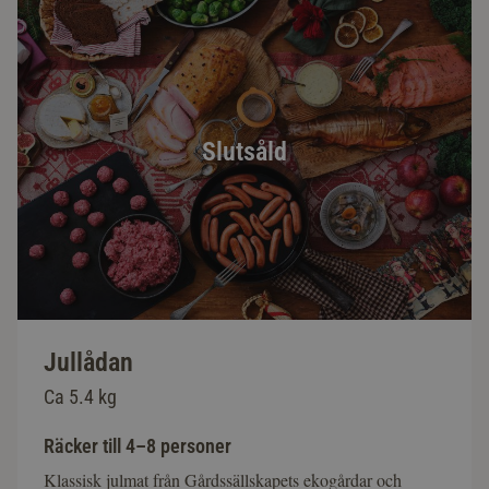
Slutsåld
Jullådan
Ca 5.4 kg
Räcker till 4–8 personer
Klassisk julmat från Gårdssällskapets ekogårdar och