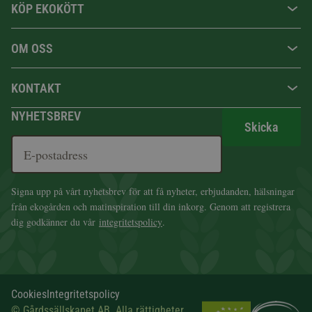
KÖP EKOKÖTT
OM OSS
KONTAKT
NYHETSBREV
Skicka
Signa upp på vårt nyhetsbrev för att få nyheter, erbjudanden, hälsningar
från ekogården och matinspiration till din inkorg. Genom att registrera
dig godkänner du vår
integritetspolicy
.
Cookies
Integritetspolicy
© Gårdssällskapet AB. Alla rättigheter