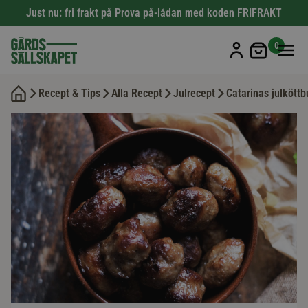
Just nu: fri frakt på Prova på-lådan med koden FRIFRAKT
Min kun
0
Recept & Tips
Alla Recept
Julrecept
Catarinas julköttb