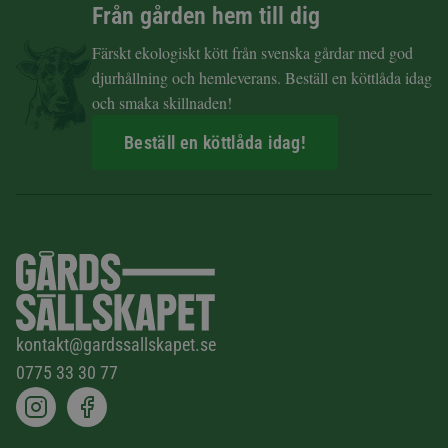
Från gården hem till dig
Färskt ekologiskt kött från svenska gårdar med god
djurhållning och hemleverans. Beställ en köttlåda idag
och smaka skillnaden!
Beställ en köttlåda idag!
kontakt@gardssallskapet.se
0775 33 30 77