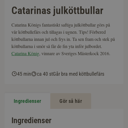
Catarinas julköttbullar
Catarina Königs fantastiskt saftiga julköttbullar görs på
vår köttbullefärs och tillagas i ugnen. Tips! Förbered
köttbullarna innan jul och frys in. Ta sen fram och stek på
köttbullarna i smör så får de fin yta inför julbordet.
Catarina König
, vinnare av Sveriges Mästerkock 2016.
45 min
ca 40 st
Går bra med köttbullefärs
Ingredienser
Gör så här
Ingredienser