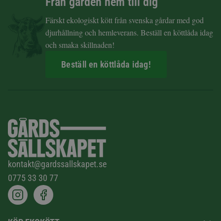
Från gården hem till dig
Färskt ekologiskt kött från svenska gårdar med god
djurhållning och hemleverans. Beställ en köttlåda idag
och smaka skillnaden!
Beställ en köttlåda idag!
kontakt@gardssallskapet.se
0775 33 30 77