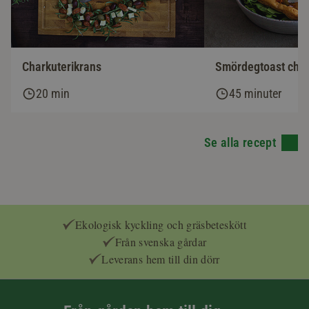
Charkuterikrans
Smördegtoast chor
20 min
45 minuter
Se alla recept
Ekologisk kyckling och gräsbeteskött
Från svenska gårdar
Leverans hem till din dörr