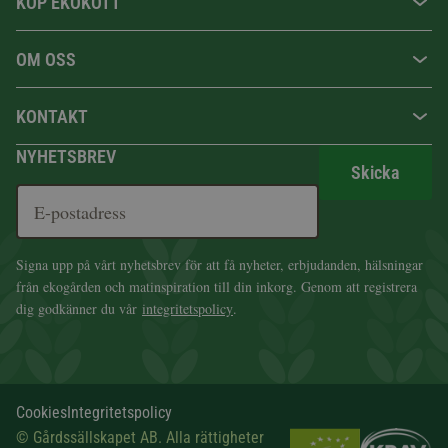
KÖP EKOKÖTT
OM OSS
KONTAKT
NYHETSBREV
Skicka
Signa upp på vårt nyhetsbrev för att få nyheter, erbjudanden, hälsningar
från ekogården och matinspiration till din inkorg. Genom att registrera
dig godkänner du vår
integritetspolicy
.
Cookies
Integritetspolicy
© Gårdssällskapet AB. Alla rättigheter