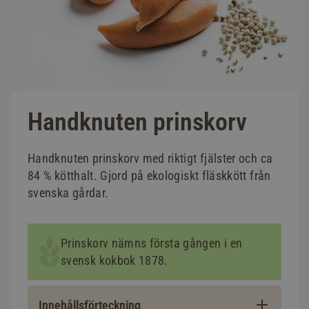
Handknuten prinskorv
Handknuten prinskorv med riktigt fjälster och ca
84 % kötthalt. Gjord på ekologiskt fläskkött från
svenska gårdar.
Prinskorv nämns första gången i en
svensk kokbok 1878.
Innehållsförteckning