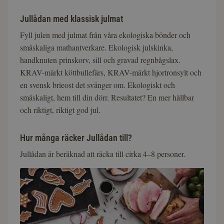
Jullådan med klassisk julmat
Fyll julen med julmat från våra ekologiska bönder och
småskaliga mathantverkare. Ekologisk julskinka,
handknuten prinskorv, sill och gravad regnbågslax.
KRAV-märkt köttbullefärs, KRAV-märkt hjortronsylt och
en svensk brieost det svänger om. Ekologiskt och
småskaligt, hem till din dörr. Resultatet? En mer hållbar
och riktigt, riktigt god jul.
Hur många räcker Jullådan till?
Jullådan är beräknad att räcka till cirka 4–8 personer.