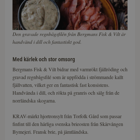
Den gravade regnbågsfilén från Bergmans Fisk & Vilt är
handvänd i dill och fantastiskt god.
Med kärlek och stor omsorg
Bergmans Fisk & Vilt bidrar med varmrökt fjällröding och
gravad regnbågsfilé som är uppfödda i strömmande kallt
fjällvatten, vilket ger en fantastisk fast konsistens.
Handvända i dill, och rökta på granris och sälg från de
norrländska skogarna.
KRAV-märkt hjortronsylt från Torfolk Gård som passar
finfint till den härliga svenska brieosten från Skärvången
Bymejeri. Fransk brie, på jämtländska.