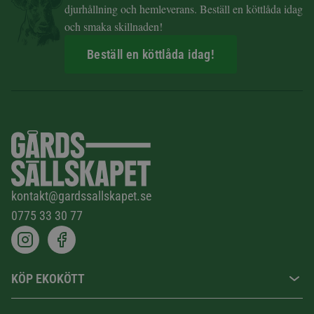
djurhållning och hemleverans. Beställ en köttlåda idag
och smaka skillnaden!
Beställ en köttlåda idag!
kontakt@gardssallskapet.se
0775 33 30 77
KÖP EKOKÖTT