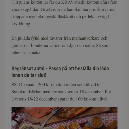
Till julens köttbullar får du KRAV-märkt köttbullefärs från
våra ekogårdar. Givetvis är de handknutna prinskorvarna
stoppade med ekologiskt fläskkött och perfekt avvägd
kryddning.
En jullåda fylld med råvaror från mathantverkare och
gårdar där bönderna värnar om djur och natur. Så som
julen ska smaka.
Begränsat antal - Passa på att beställa din låda
innan de tar slut!
PS. Du sparar 200 kr om du tar den som tillval till
Stamkundslådan med leverans senast 18 december. För
leverans 18-22 december sparar du 100 kr som tillval.