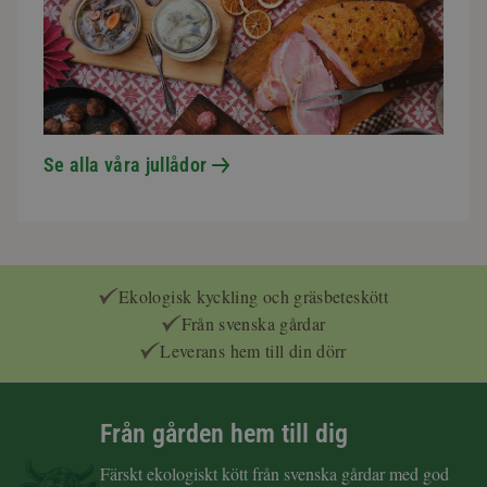
Se alla våra jullådor
Ekologisk kyckling och gräsbeteskött
Från svenska gårdar
Leverans hem till din dörr
Från gården hem till dig
Färskt ekologiskt kött från svenska gårdar med god