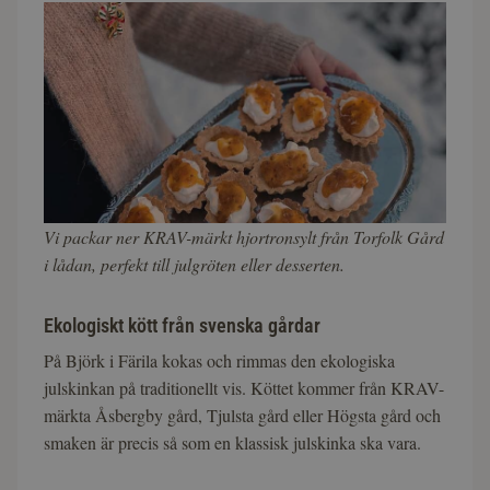
Vi packar ner KRAV-märkt hjortronsylt från Torfolk Gård
i lådan, perfekt till julgröten eller desserten.
Ekologiskt kött från svenska gårdar
På Björk i Färila kokas och rimmas den ekologiska
julskinkan på traditionellt vis. Köttet kommer från KRAV-
märkta Åsbergby gård, Tjulsta gård eller Högsta gård och
smaken är precis så som en klassisk julskinka ska vara.