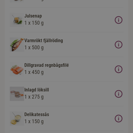
Julsenap
1 x 150 g
Varmrökt fjällröding
1 x 500 g
Dillgravad regnbågsfilé
1 x 450 g
Inlagd löksill
1 x 275 g
Delikatessås
1 x 150 g