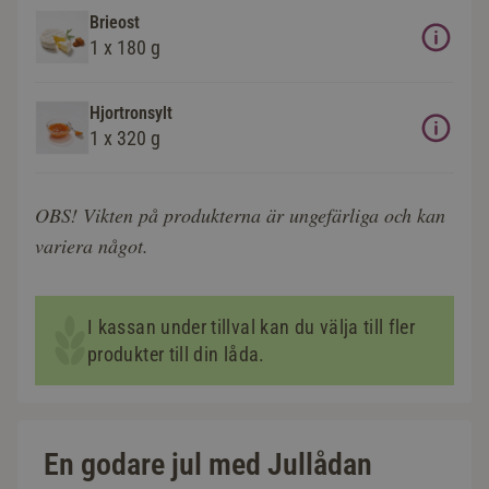
Brieost
1 x 180 g
Hjortronsylt
1 x 320 g
OBS! Vikten på produkterna är ungefärliga och kan
variera något.
I kassan under tillval kan du välja till fler
produkter till din låda.
En godare jul med Jullådan