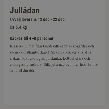
Jullådan
Välj leverans 12 dec - 22 dec
Ca 5.4 kg
Räcker till 4–8 personer
Klassisk julmat från Gårdssällskapets ekogårdar och
svenska mathantverkare! Alla julklassiker vi själva
älskar: kokt ekologisk julskinka, köttbullefärs och
ekologisk prinskorv. Sill, julsenap och mer fisk. Julmat
hem till din dörr.