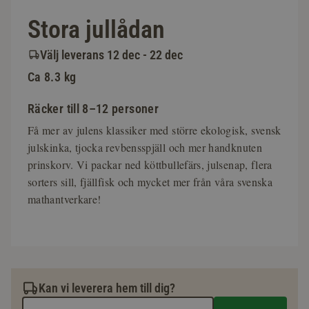
Stora jullådan
Välj leverans 12 dec - 22 dec
Ca 8.3 kg
Räcker till 8–12 personer
Få mer av julens klassiker med större ekologisk, svensk
julskinka, tjocka revbensspjäll och mer handknuten
prinskorv. Vi packar ned köttbullefärs, julsenap, flera
sorters sill, fjällfisk och mycket mer från våra svenska
mathantverkare!
Kan vi leverera hem till dig?