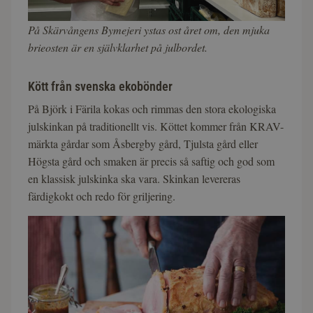
På Skärvångens Bymejeri ystas ost året om, den mjuka
brieosten är en självklarhet på julbordet.
Kött från svenska ekobönder
På Björk i Färila kokas och rimmas den stora ekologiska
julskinkan på traditionellt vis. Köttet kommer från KRAV-
märkta gårdar som Åsbergby gård, Tjulsta gård eller
Högsta gård och smaken är precis så saftig och god som
en klassisk julskinka ska vara. Skinkan levereras
färdigkokt och redo för griljering.