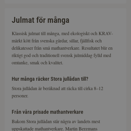
Julmat för många
Klassisk julmat till många, med ekologiskt och KRAV-
märkt kött från svenska gårdar, sillar, fjällfisk och
delikatesser från små mathantverkare. Resultatet blir en
riktigt god och traditionell svensk julmiddag fylld med
omtanke, smak och kvalitet.
Hur många räcker Stora jullådan till?
Stora jullådan är beräknad att räcka till cirka 8–12
personer.
Från våra prisade mathantverkare
Bakom Stora jullådan står några av landets mest
uppskattade mathantverkare. Martin Bergmans