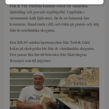
Fisk & Vilt. Därifrån kommer också vår varmrökta
fjällröding och gravade regnbågsfilé. Uppfödda i
strömmande kallt fjällvatten, får de en fantastisk fast
konsistens. Handvända i dill, och rökta på granris och sälg
från de norrländska skogarna.
Den KRAV-märkta hjortronsylten från Torfolk Gård
kokas på ekologiska bär från de värmländska skogarna.
Den passar lika fint till brieosten från Skärvångens
Bymejeri som till julgröten.