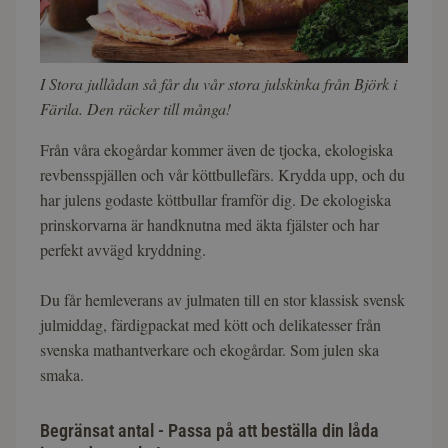
I Stora jullådan så får du vår stora julskinka från Björk i
Färila. Den räcker till många!
Från våra ekogårdar kommer även de tjocka, ekologiska
revbensspjällen och vår köttbullefärs. Krydda upp, och du
har julens godaste köttbullar framför dig. De ekologiska
prinskorvarna är handknutna med äkta fjälster och har
perfekt avvägd kryddning.
Du får hemleverans av julmaten till en stor klassisk svensk
julmiddag, färdigpackat med kött och delikatesser från
svenska mathantverkare och ekogårdar. Som julen ska
smaka.
Begränsat antal - Passa på att beställa din låda