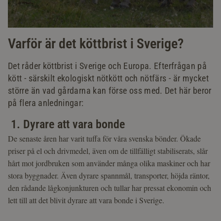
Varför är det köttbrist i Sverige?
Det råder köttbrist i Sverige och Europa. Efterfrågan på
kött - särskilt ekologiskt nötkött och nötfärs - är mycket
större än vad gårdarna kan förse oss med. Det här beror
på flera anledningar:
1. Dyrare att vara bonde
De senaste åren har varit tuffa för våra svenska bönder. Ökade
priser på el och drivmedel, även om de tillfälligt stabiliserats, slår
hårt mot jordbruken som använder många olika maskiner och har
stora byggnader. Även dyrare spannmål, transporter, höjda räntor,
den rådande lågkonjunkturen och tullar har pressat ekonomin och
lett till att det blivit dyrare att vara bonde i Sverige.