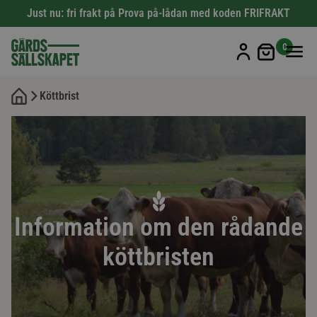
Just nu: fri frakt på Prova på-lådan med koden FRIFRAKT
Min kun
0
Köttbrist
Information om den rådande
köttbristen