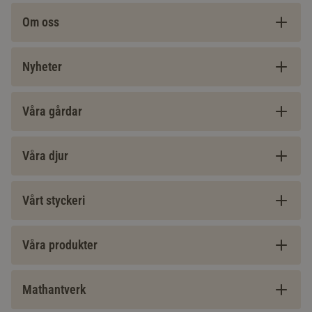
Om oss
Nyheter
Våra gårdar
Våra djur
Vårt styckeri
Våra produkter
Mathantverk