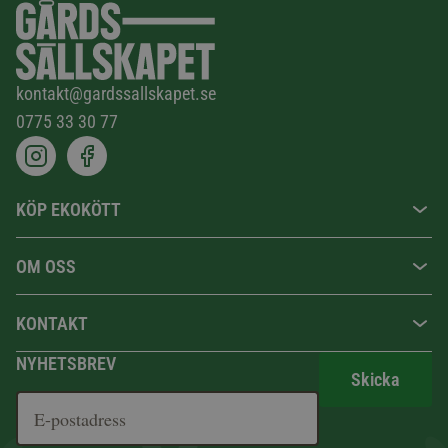
kontakt@gardssallskapet.se
0775 33 30 77
KÖP EKOKÖTT
OM OSS
KONTAKT
NYHETSBREV
Skicka