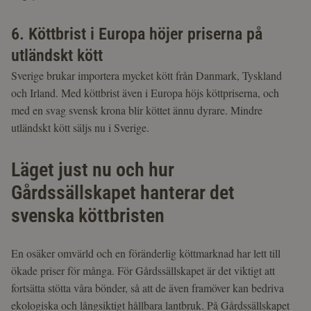
6. Köttbrist i Europa höjer priserna på
utländskt kött
Sverige brukar importera mycket kött från Danmark, Tyskland
och Irland. Med köttbrist även i Europa höjs köttpriserna, och
med en svag svensk krona blir köttet ännu dyrare. Mindre
utländskt kött säljs nu i Sverige.
Läget just nu och hur
Gårdssällskapet hanterar det
svenska köttbristen
En osäker omvärld och en föränderlig köttmarknad har lett till
ökade priser för många. För Gårdssällskapet är det viktigt att
fortsätta stötta våra bönder, så att de även framöver kan bedriva
ekologiska och långsiktigt hållbara lantbruk. På Gårdssällskapet