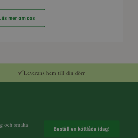
Läs mer om oss
Leverans hem till din dörr
dag och smaka
Beställ en köttlåda idag!