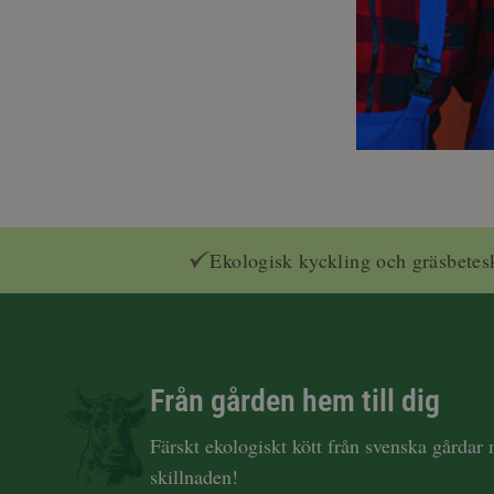
Ekologisk kyckling och gräsbetes
Från gården hem till dig
Färskt ekologiskt kött från svenska gårdar
skillnaden!