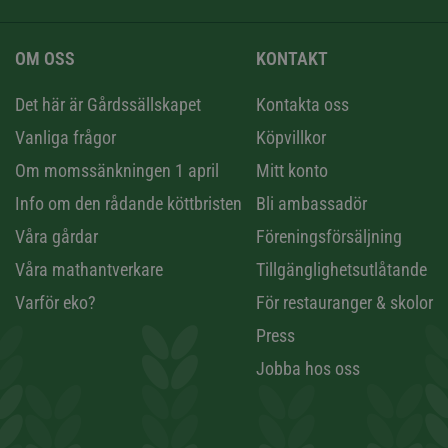
OM OSS
KONTAKT
n
Det här är Gårdssällskapet
Kontakta oss
Vanliga frågor
Köpvillkor
Om momssänkningen 1 april
Mitt konto
Info om den rådande köttbristen
Bli ambassadör
Våra gårdar
Föreningsförsäljning
Våra mathantverkare
Tillgänglighetsutlåtande
Varför eko?
För restauranger & skolor
Press
Jobba hos oss