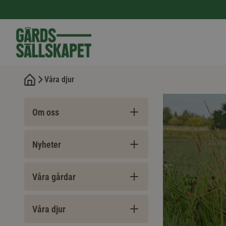
Våra djur
Om oss
Nyheter
Våra gårdar
Våra djur