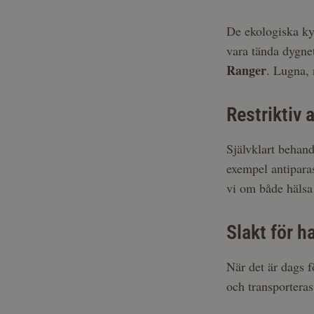
De ekologiska ky
vara tända dygne
Ranger
. Lugna, 
Restriktiv 
Självklart behand
exempel antiparas
vi om både hälsa
Slakt för h
När det är dags f
och transporteras