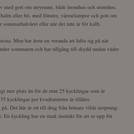
ingliv med gott om utrymme, både inomhus och utomhus.
som halm eller hö, med fönster, värmelampor och gott om
r sommarhalvåret eller när det inte är för kallt.
mesta. Men har även en veranda att lufta sig på när
nder sommaren och har tillgång till skydd undan väder
gt mer plats än för de runt 25 kycklingar som är
35 kycklingar per kvadratmeter är tillåtet.
 på. Det här är ett till drag från hönans vilda ursprung:
r. En kyckling har en stark instinkt för att se upp för