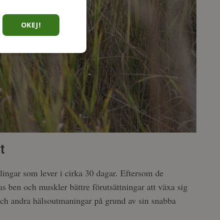
OKEJ!
t
lingar som lever i cirka 30 dagar. Eftersom de
 ben och muskler bättre förutsättningar att växa sig
m och andra hälsoutmaningar på grund av sin snabba