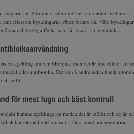
cklingarna får 8 timmars vila i mörker om natten. Vid andra m
t runt eftersom kycklingarna växer fortare då. Våra kyckling
nyfikna och trevliga fåglar som får växa i sin egen takt.
antibioikaanvändning
las en kyckling om den blir sjuk, men det är inte tillåtet att
itmedel eller antibiotika. Det kan å andra sidan hända utomla
 och miljö.
and för mest lugn och bäst kontroll
ör slakt hämtas kycklingarna medan det är mörkt och de är mi
 till slakteriet med gott om rum i lådor med bra ventilation.