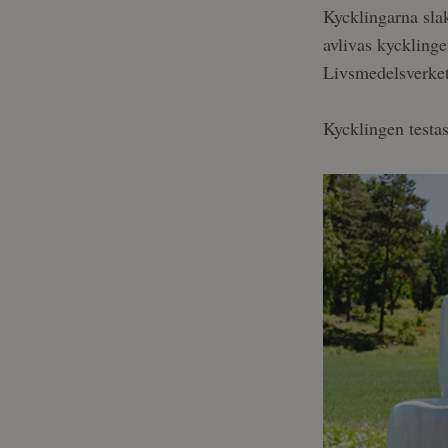
Kycklingarna sla
avlivas kycklinge
Livsmedelsverket
Kycklingen testas