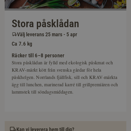
Stora påsklådan
Välj leverans 25 mars - 5 apr
Ca 7.6 kg
Räcker till 6–8 personer
Stora påsklådan är fylld med ekologisk påskmat och
KRAV-märkt kött från svenska gårdar för hela
påskhelgen. Norrlands fjällfisk, sill och KRAV-märkta
ägg till lunchen, marinerad karré till grillpremiären och
lammstek till söndagsmiddagen.
Kan vi leverera hem till dig?