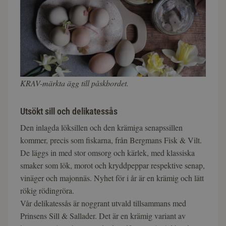
KRAV-märkta ägg till påskbordet.
Utsökt sill och delikatessås
Den inlagda löksillen och den krämiga senapssillen
kommer, precis som fiskarna, från Bergmans Fisk & Vilt.
De läggs in med stor omsorg och kärlek, med klassiska
smaker som lök, morot och kryddpeppar respektive senap,
vinäger och majonnäs. Nyhet för i år är en krämig och lätt
rökig rödingröra.
Vår delikatessås är noggrant utvald tillsammans med
Prinsens Sill & Sallader. Det är en krämig variant av