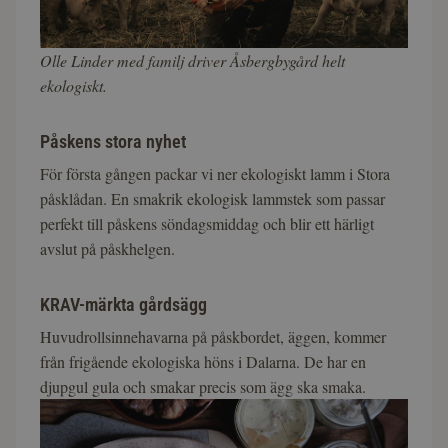
Olle Linder med familj driver Åsbergbygård helt
ekologiskt.
Påskens stora nyhet
För första gången packar vi ner ekologiskt lamm i Stora
påsklådan. En smakrik ekologisk lammstek som passar
perfekt till påskens söndagsmiddag och blir ett härligt
avslut på påskhelgen.
KRAV-märkta gårdsägg
Huvudrollsinnehavarna på påskbordet, äggen, kommer
från frigående ekologiska höns i Dalarna. De har en
djupgul gula och smakar precis som ägg ska smaka.