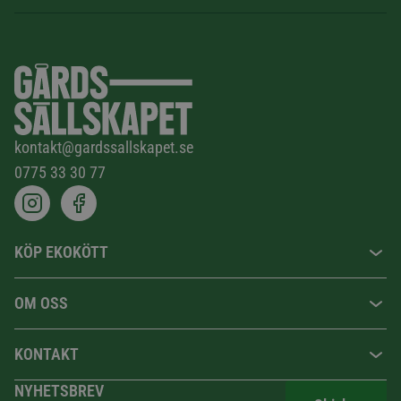
kontakt@gardssallskapet.se
0775 33 30 77
KÖP EKOKÖTT
OM OSS
KONTAKT
NYHETSBREV