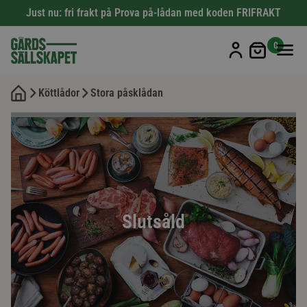
Just nu: fri frakt på Prova på-lådan med koden FRIFRAKT
Min kun
0
Köttlådor
Stora påsklådan
Slutsåld