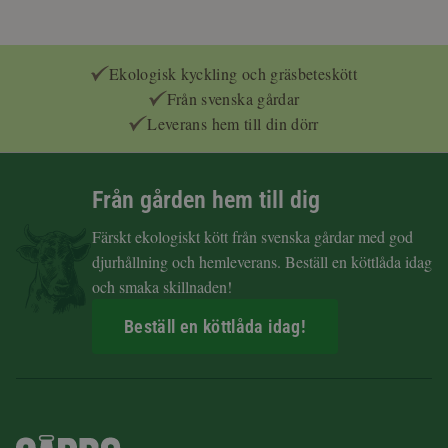
Ekologisk kyckling och gräsbeteskött
Från svenska gårdar
Leverans hem till din dörr
Från gården hem till dig
Färskt ekologiskt kött från svenska gårdar med god
djurhållning och hemleverans. Beställ en köttlåda idag
och smaka skillnaden!
Beställ en köttlåda idag!