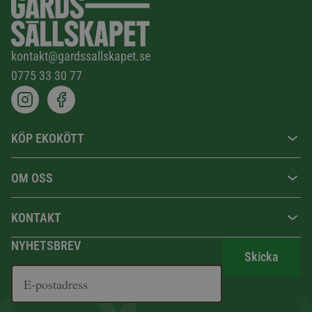
kontakt@gardssallskapet.se
0775 33 30 77
KÖP EKOKÖTT
OM OSS
KONTAKT
NYHETSBREV
Skicka