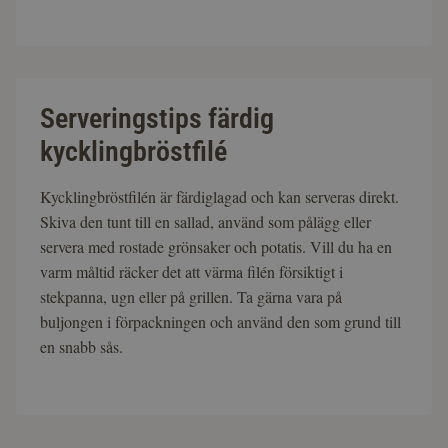
Serveringstips färdig
kycklingbröstfilé
Kycklingbröstfilén är färdiglagad och kan serveras direkt.
Skiva den tunt till en sallad, använd som pålägg eller
servera med rostade grönsaker och potatis. Vill du ha en
varm måltid räcker det att värma filén försiktigt i
stekpanna, ugn eller på grillen. Ta gärna vara på
buljongen i förpackningen och använd den som grund till
en snabb sås.