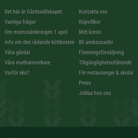
n
Det här är Gårdssällskapet
Kontakta oss
Vanliga frågor
Köpvillkor
Om momssänkningen 1 april
Mitt konto
Info om den rådande köttbristen
Bli ambassadör
Våra gårdar
Föreningsförsäljning
Våra mathantverkare
Tillgänglighetsutlåtande
Varför eko?
För restauranger & skolor
Press
Jobba hos oss