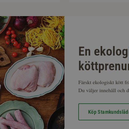
En ekolog
köttprenu
Färskt ekologiskt kött f
Du väljer innehåll och d
Köp Stamkundslåd