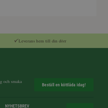
Leverans hem till din dörr
dag och smaka
Beställ en köttlåda idag!
NYHETSBREV