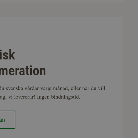
isk
meration
rån svenska gårdar varje månad, eller när du vill.
ag, vi levererar! Ingen bindningstid.
an