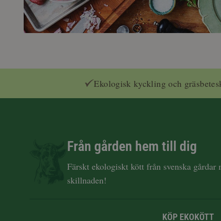
Ekologisk kyckling och gräsbetes
Från gården hem till dig
Färskt ekologiskt kött från svenska gårdar
skillnaden!
KÖP EKOKÖTT