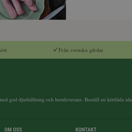
kött
Från svenska gårdar
 med god djurhållning och hemleverans. Beställ en köttlåda i
OM OSS
KONTAKT