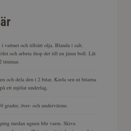
är
i vattnet och tillsätt olja. Blanda i salt.
ölet och arbeta ihop det till en jämn boll. Låt
-2 timmar.
en och dela den i 2 bitar. Kavla sen ut bitarna
 på ett mjölat underlag.
50 grader, över- och undervärme.
pping medan ugnen blir varm. Skiva