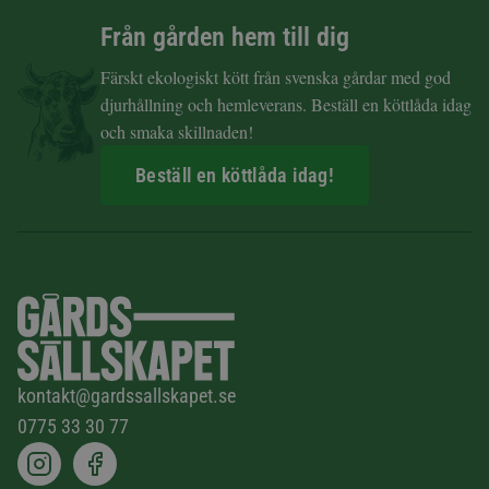
Från gården hem till dig
Färskt ekologiskt kött från svenska gårdar med god
djurhållning och hemleverans. Beställ en köttlåda idag
och smaka skillnaden!
Beställ en köttlåda idag!
kontakt@gardssallskapet.se
0775 33 30 77