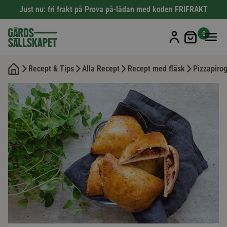
Just nu: fri frakt på Prova på-lådan med koden FRIFRAKT
Min kun
0
Recept & Tips
Alla Recept
Recept med fläsk
Pizzapiro