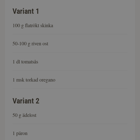
Variant 1
100 g flatrökt skinka
50-100 g riven ost
1 dl tomatsås
1 msk torkad oregano
Variant 2
50 g ädelost
1 päron