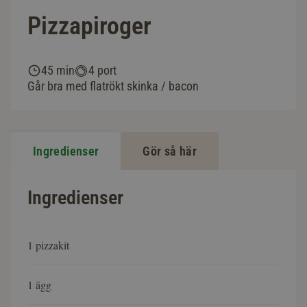
Pizzapiroger
45 min
4 port
Går bra med flatrökt skinka / bacon
Ingredienser
Gör så här
Ingredienser
1 pizzakit
1 ägg