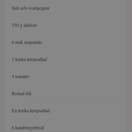
Salt och svartpeppar
150 g ädelost
6 msk majonnäs
1 kruka krispsallad
4 tomater
Rostad lök
En kruka krispsallad
6 hamburgerbröd