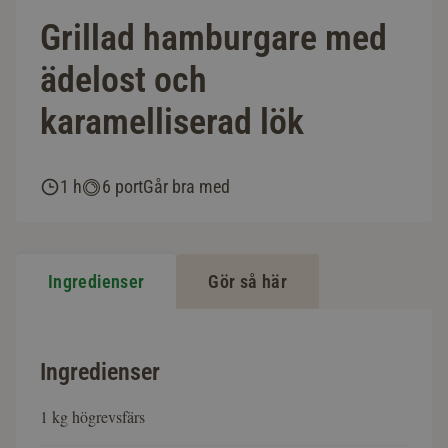
Grillad hamburgare med
ädelost och
karamelliserad lök
1 h
6 port
Går bra med
Ingredienser
Gör så här
Ingredienser
1 kg högrevsfärs