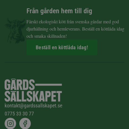
Från gården hem till dig
Färskt ekologiskt kött från svenska gårdar med god
djurhållning och hemleverans. Beställ en köttlåda idag
och smaka skillnaden!
Beställ en köttlåda idag!
kontakt@gardssallskapet.se
0775 33 30 77