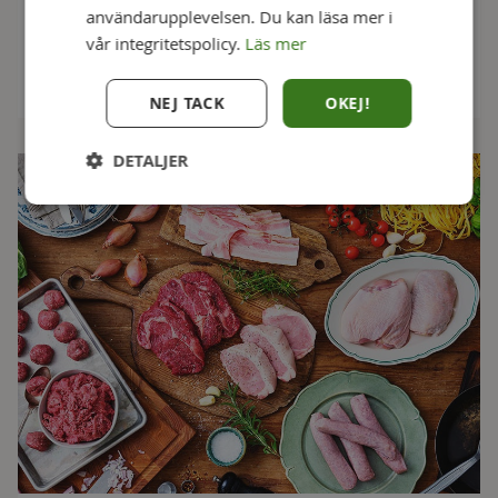
användarupplevelsen. Du kan läsa mer i
vår integritetspolicy.
Läs mer
1 socker
NEJ TACK
OKEJ!
DETALJER