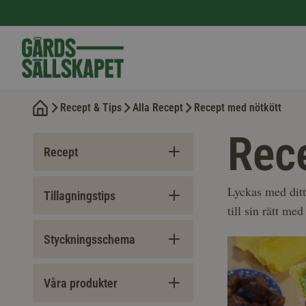
Recept & Tips
Alla Recept
Recept med nötkött
Rec
Recept
Lyckas med ditt
Tillagningstips
till sin rätt me
Styckningsschema
Våra produkter