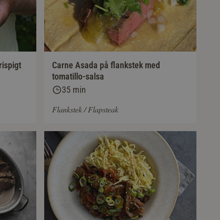
ispigt
Carne Asada på flankstek med
tomatillo-salsa
35 min
Flankstek / Flapsteak