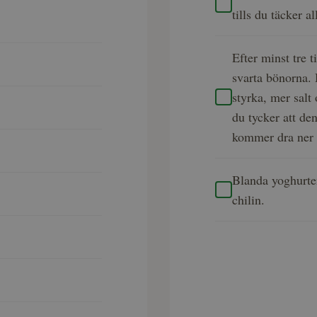
tills du täcker a
Efter minst tre 
svarta bönorna. 
styrka, mer salt
du tycker att den
kommer dra ner 
Blanda yoghurte
chilin.