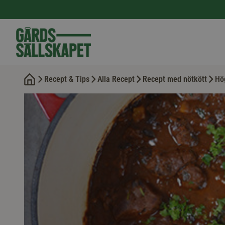
Recept & Tips
Alla Recept
Recept med nötkött
Hög