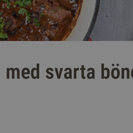
i med svarta bön