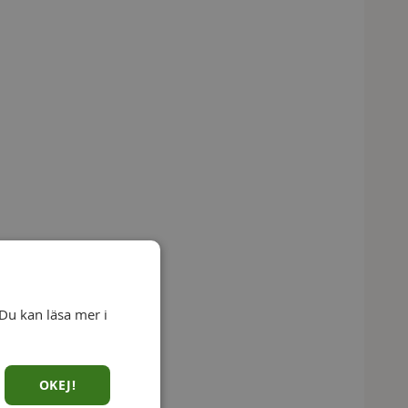
Du kan läsa mer i
OKEJ!