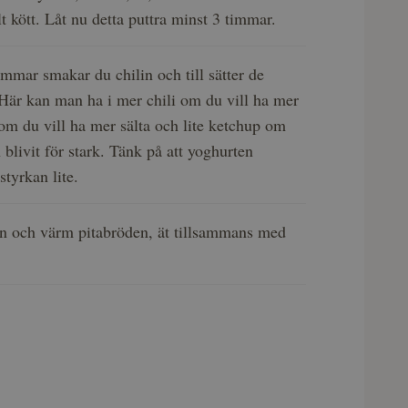
llt kött. Låt nu detta puttra minst 3 timmar.
timmar smakar du chilin och till sätter de
Här kan man ha i mer chili om du vill ha mer
 om du vill ha mer sälta och lite ketchup om
 blivit för stark. Tänk på att yoghurten
styrkan lite.
n och värm pitabröden, ät tillsammans med