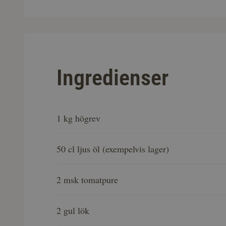
Ingredienser
1 kg högrev
50 cl ljus öl (exempelvis lager)
2 msk tomatpure
2 gul lök