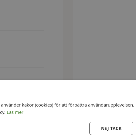
nvänder kakor (cookies) för att förbättra användarupplevelsen. 
icy.
Läs mer
NEJ TACK