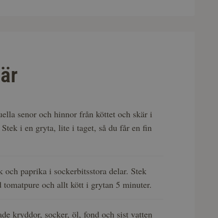
är
uella senor och hinnor från köttet och skär i
 Stek i en gryta, lite i taget, så du får en fin
k och paprika i sockerbitsstora delar. Stek
tomatpure och allt kött i grytan 5 minuter.
kade kryddor, socker, öl, fond och sist vatten