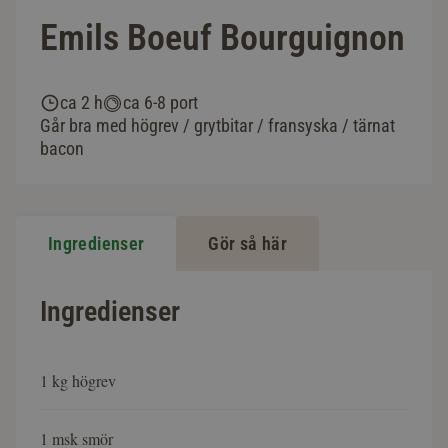
Emils Boeuf Bourguignon
ca 2 h
ca 6-8 port
Går bra med högrev / grytbitar / fransyska / tärnat
bacon
Ingredienser
Gör så här
Ingredienser
1 kg högrev
1 msk smör