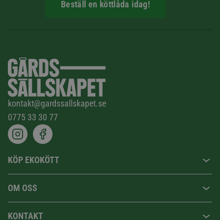
Beställ en köttlåda idag!
kontakt@gardssallskapet.se
0775 33 30 77
KÖP EKOKÖTT
OM OSS
KONTAKT