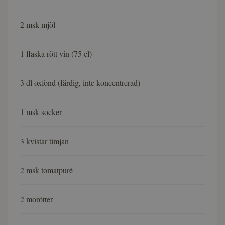
2 msk mjöl
1 flaska rött vin (75 cl)
3 dl oxfond (färdig, inte koncentrerad)
1 msk socker
3 kvistar timjan
2 msk tomatpuré
2 morötter