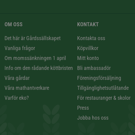
OM OSS
KONTAKT
n
Det här är Gårdssällskapet
Kontakta oss
Vanliga frågor
Köpvillkor
Om momssänkningen 1 april
Mitt konto
Info om den rådande köttbristen
Bli ambassadör
Våra gårdar
Föreningsförsäljning
Våra mathantverkare
Tillgänglighetsutlåtande
Varför eko?
För restauranger & skolor
Press
Jobba hos oss