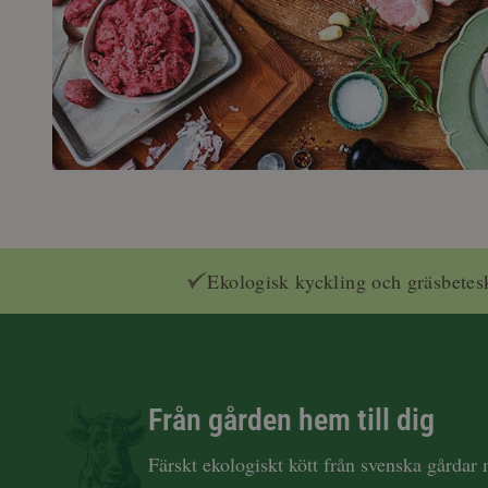
Ekologisk kyckling och gräsbetes
Från gården hem till dig
Färskt ekologiskt kött från svenska gårdar