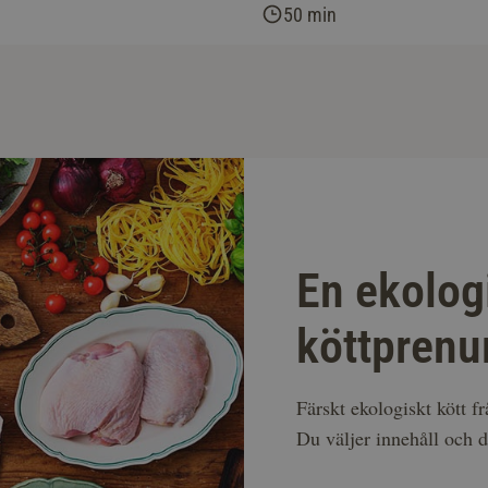
50 min
En ekolog
köttprenu
Färskt ekologiskt kött f
Du väljer innehåll och d