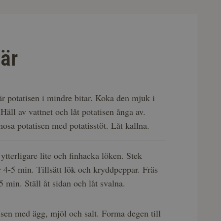
är
r potatisen i mindre bitar. Koka den mjuk i
. Häll av vattnet och låt potatisen ånga av.
mosa potatisen med potatisstöt. Låt kallna.
 ytterligare lite och finhacka löken. Stek
r 4-5 min. Tillsätt lök och kryddpeppar. Fräs
-5 min. Ställ åt sidan och låt svalna.
isen med ägg, mjöl och salt. Forma degen till