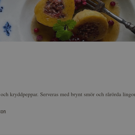
och kryddpeppar. Serveras med brynt smör och rårörda lingon
con