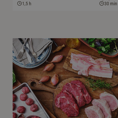
1,5 h
30 min