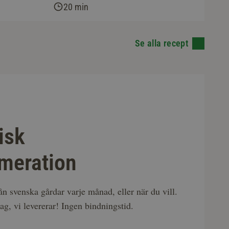
20 min
Se alla recept
isk
meration
rån svenska gårdar varje månad, eller när du vill.
ag, vi levererar! Ingen bindningstid.