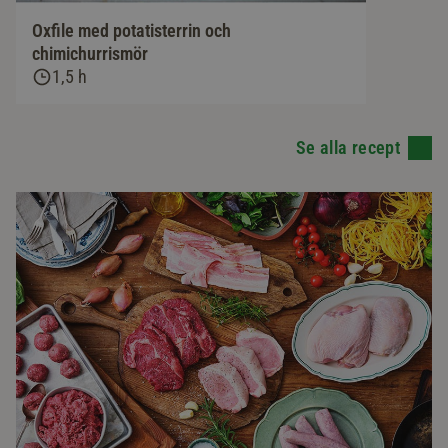
Oxfile med potatisterrin och
chimichurrismör
1,5 h
Se alla recept