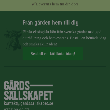
Leverans hem till din dörr
Från gården hem till dig
Färskt ekologiskt kött från svenska gårdar med god
djurhållning och hemleverans. Beställ en köttlåda idag
och smaka skillnaden!
Beställ en köttlåda idag!
kontakt@gardssallskapet.se