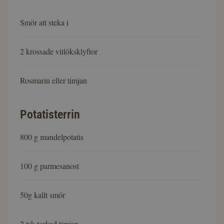
Smör att steka i
2 krossade vitlöksklyftor
Rosmarin eller timjan
Potatisterrin
800 g mandelpotatis
100 g parmesanost
50g kallt smör
2 tsk torkad timjan