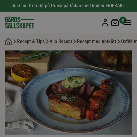
Just nu: fri frakt på Prova på-lådan med koden FRIFRAKT
Min kun
0
Recept & Tips
Alla Recept
Recept med nötkött
Oxfilé 