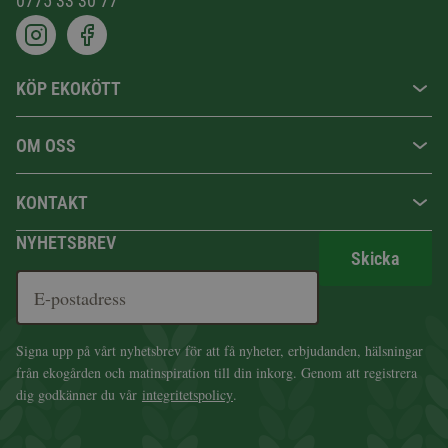
0775 33 30 77
KÖP EKOKÖTT
OM OSS
KONTAKT
NYHETSBREV
Skicka
Signa upp på vårt nyhetsbrev för att få nyheter, erbjudanden, hälsningar
från ekogården och matinspiration till din inkorg. Genom att registrera
dig godkänner du vår
integritetspolicy
.