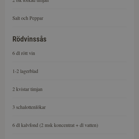
Salt och Peppar
Rödvinssås
6 dl rött vin
1-2 lagerblad
2 kvistar timjan
3 schalottenlökar
6 dl kalvfond (2 msk koncentrat + dl vatten)