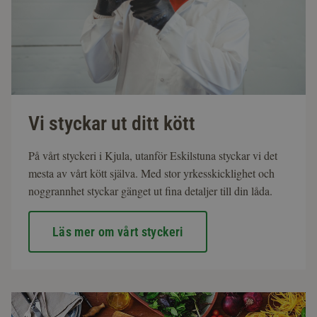
Vi styckar ut ditt kött
På vårt styckeri i Kjula, utanför Eskilstuna styckar vi det
mesta av vårt kött själva. Med stor yrkesskicklighet och
noggrannhet styckar gänget ut fina detaljer till din låda.
Läs mer om vårt styckeri