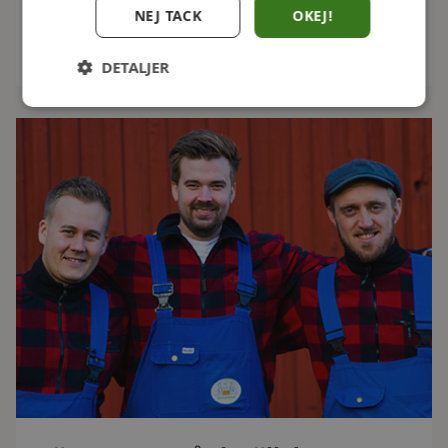
NEJ TACK
OKEJ!
Köp Stamkundslådan
DETALJER