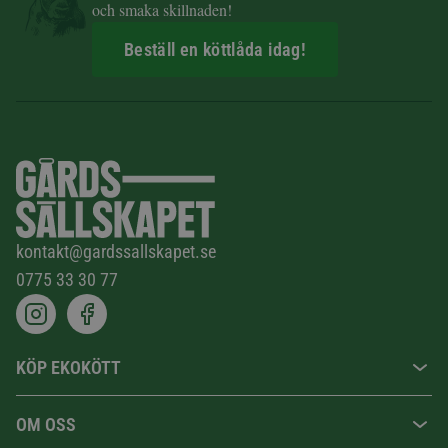
och smaka skillnaden!
Beställ en köttlåda idag!
kontakt@gardssallskapet.se
0775 33 30 77
KÖP EKOKÖTT
OM OSS