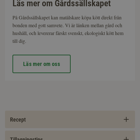
Läs mer om Gårdssällskapet
På Gårdssällskapet kan matälskare köpa kött direkt från
bonden med gott samvete. Vi är länken mellan gård och
hushåll, och levererar färskt svenskt, ekologiskt kött hem
till dig.
Läs mer om oss
Recept
Tillagningstips