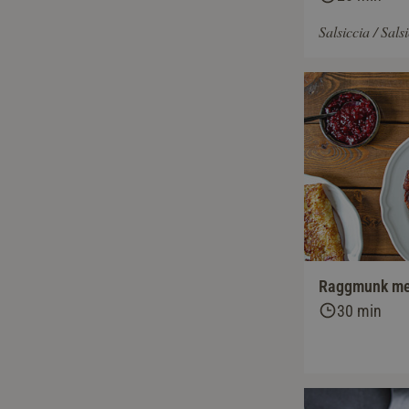
Salsiccia / Sals
Raggmunk me
30 min