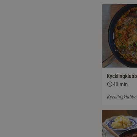
Kycklingklubb
40 min
Kycklingklubbo