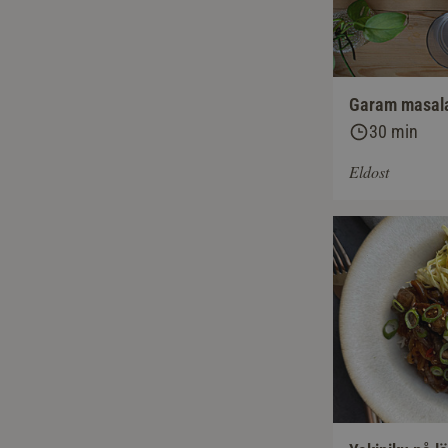
Garam masal
30 min
Eldost