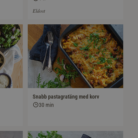
Eldost
Snabb pastagratäng med korv
30 min