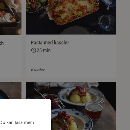
Pasta med kassler
ch
25 min
Kassler
Du kan läsa mer i