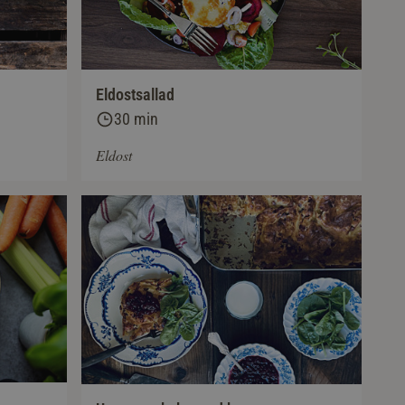
Eldostsallad
30 min
Eldost