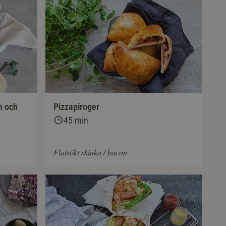
Pizzapiroger
n och
45 min
Flatrökt skinka / bacon