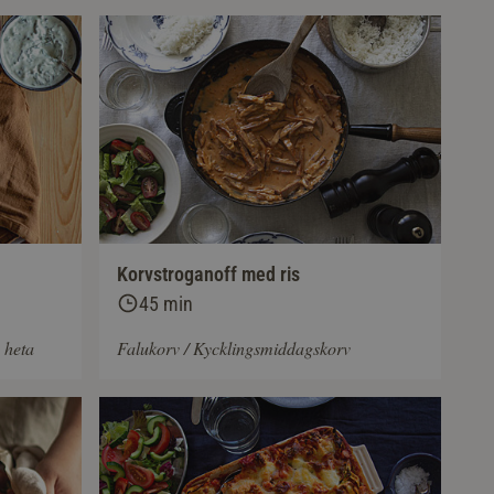
Korvstroganoff med ris
45 min
 heta
Falukorv / Kycklingsmiddagskorv