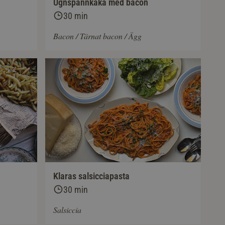
Ugnspannkaka med bacon
30 min
Bacon / Tärnat bacon / Ägg
Klaras salsicciapasta
30 min
Salsiccia