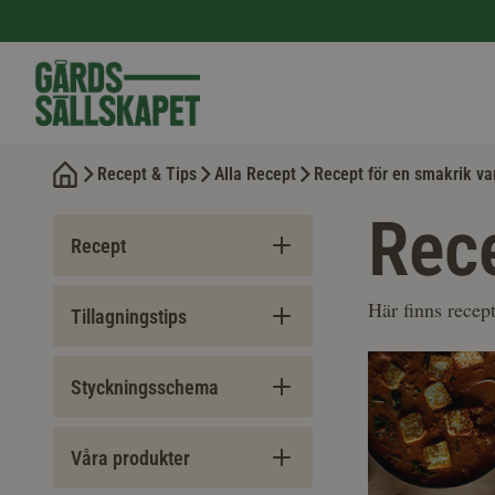
Recept & Tips
Alla Recept
Recept för en smakrik va
Rec
Recept
Här finns recept
Tillagningstips
Styckningsschema
Våra produkter