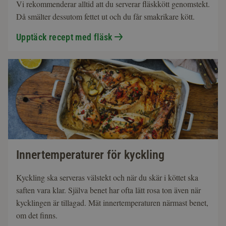
Vi rekommenderar alltid att du serverar fläskkött genomstekt.
Då smälter dessutom fettet ut och du får smakrikare kött.
Upptäck recept med fläsk
Innertemperaturer för kyckling
Kyckling ska serveras välstekt och när du skär i köttet ska
saften vara klar. Själva benet har ofta lätt rosa ton även när
kycklingen är tillagad. Mät innertemperaturen närmast benet,
om det finns.