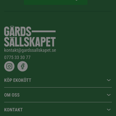
kontakt@gardssallskapet.se
0775 33 30 77
KÖP EKOKÖTT
OM OSS
KONTAKT