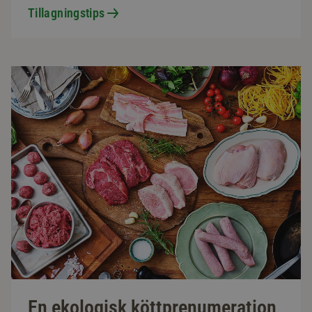
Tillagningstips
En ekologisk köttprenumeration