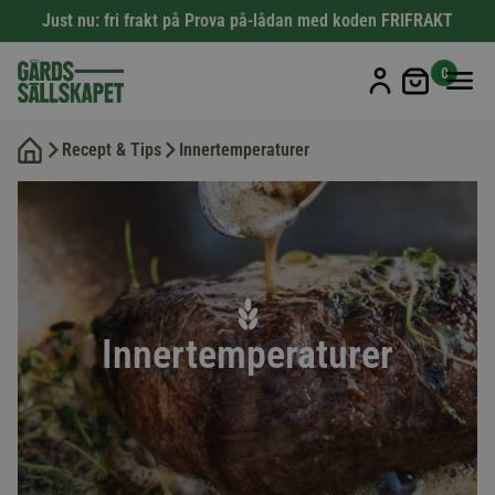
Just nu: fri frakt på Prova på-lådan med koden FRIFRAKT
Min kun
0
Recept & Tips
Innertemperaturer
Innertemperaturer