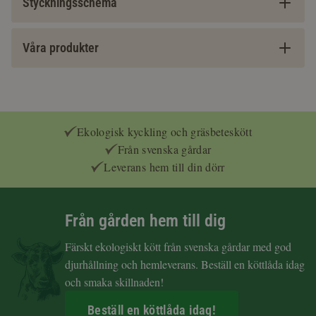
Styckningsschema
Våra produkter
Ekologisk kyckling och gräsbeteskött
Från svenska gårdar
Leverans hem till din dörr
Från gården hem till dig
Färskt ekologiskt kött från svenska gårdar med god
djurhållning och hemleverans. Beställ en köttlåda idag
och smaka skillnaden!
Beställ en köttlåda idag!