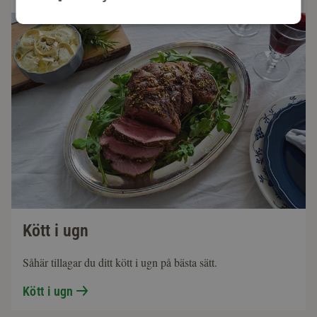
Kött i ugn
Såhär tillagar du ditt kött i ugn på bästa sätt.
Kött i ugn