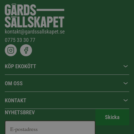
kontakt@gardssallskapet.se
0775 33 30 77
KÖP EKOKÖTT
OM OSS
KONTAKT
NYHETSBREV
Skicka