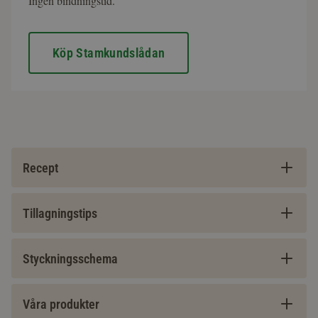
Ingen bindningstid.
Köp Stamkundslådan
Recept
Tillagningstips
Styckningsschema
Våra produkter