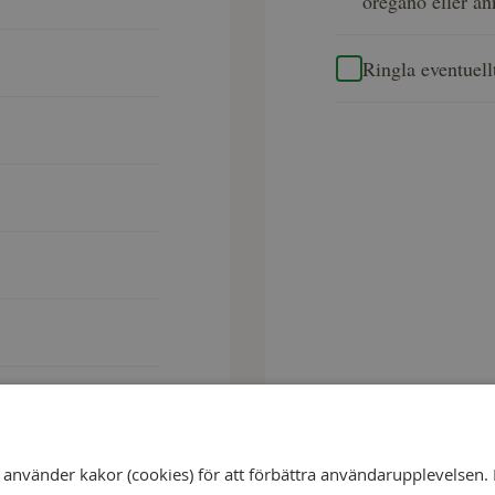
oregano eller an
Ringla eventuell
nvänder kakor (cookies) för att förbättra användarupplevelsen. 