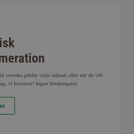
isk
meration
rån svenska gårdar varje månad, eller när du vill.
ag, vi levererar! Ingen bindningstid.
an