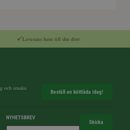
Leverans hem till din dörr
dag och smaka
Beställ en köttlåda idag!
NYHETSBREV
Skicka