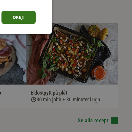
OKEJ!
o
Eldostpytt på plåt
30 min jobb + 30 minuter i ugn
Se alla recept