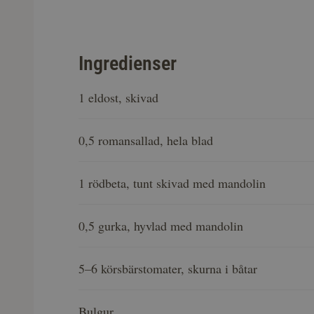
Ingredienser
1 eldost, skivad
0,5 romansallad, hela blad
1 rödbeta, tunt skivad med mandolin
0,5 gurka, hyvlad med mandolin
5–6 körsbärstomater, skurna i båtar
Bulgur