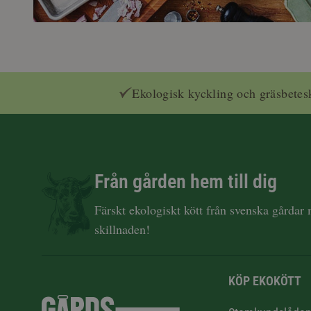
Ekologisk kyckling och gräsbetes
Från gården hem till dig
Färskt ekologiskt kött från svenska gårdar
skillnaden!
KÖP EKOKÖTT