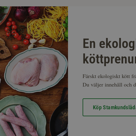
En ekolog
köttprenu
Färskt ekologiskt kött f
Du väljer innehåll och d
Köp Stamkundslåd