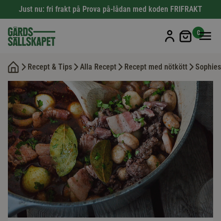
Just nu: fri frakt på Prova på-lådan med koden FRIFRAKT
Min kun
0
Recept & Tips
Alla Recept
Recept med nötkött
Sophies