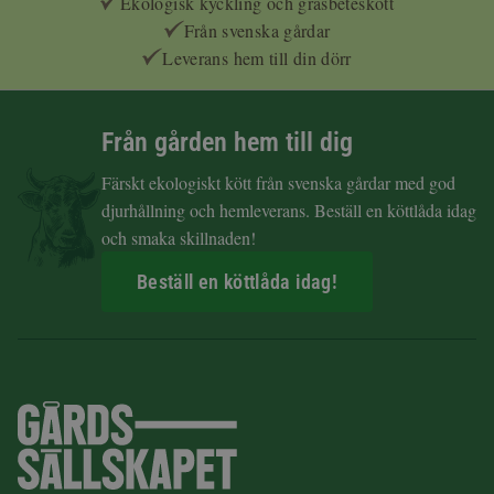
Ekologisk kyckling och gräsbeteskött
Från svenska gårdar
Leverans hem till din dörr
Från gården hem till dig
Färskt ekologiskt kött från svenska gårdar med god
djurhållning och hemleverans. Beställ en köttlåda idag
och smaka skillnaden!
Beställ en köttlåda idag!