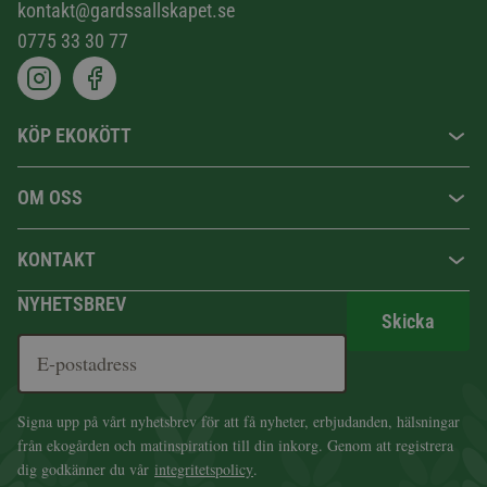
kontakt@gardssallskapet.se
0775 33 30 77
KÖP EKOKÖTT
OM OSS
KONTAKT
NYHETSBREV
Skicka
Signa upp på vårt nyhetsbrev för att få nyheter, erbjudanden, hälsningar
från ekogården och matinspiration till din inkorg. Genom att registrera
dig godkänner du vår
integritetspolicy
.