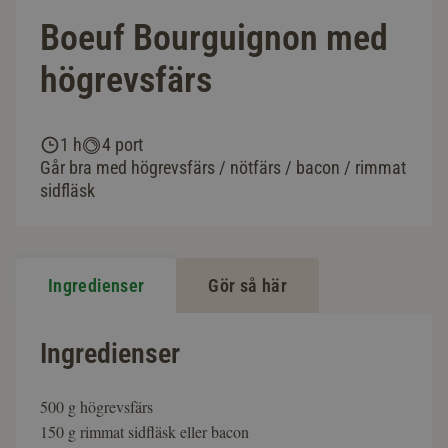
Boeuf Bourguignon med
högrevsfärs
1 h
4 port
Går bra med högrevsfärs / nötfärs / bacon / rimmat
sidfläsk
Ingredienser
Gör så här
Ingredienser
500 g högrevsfärs
150 g rimmat sidfläsk eller bacon