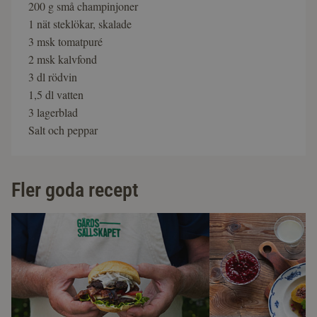
200 g små champinjoner
1 nät steklökar, skalade
3 msk tomatpuré
2 msk kalvfond
3 dl rödvin
1,5 dl vatten
3 lagerblad
Salt och peppar
Fler goda recept