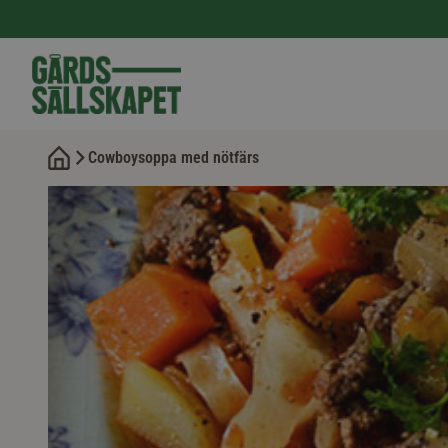
Cowboysoppa med nötfärs