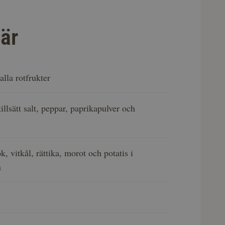
är
alla rotfrukter
illsätt salt, peppar, paprikapulver och
, vitkål, rättika, morot och potatis i
n