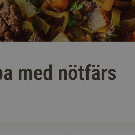
a med nötfärs