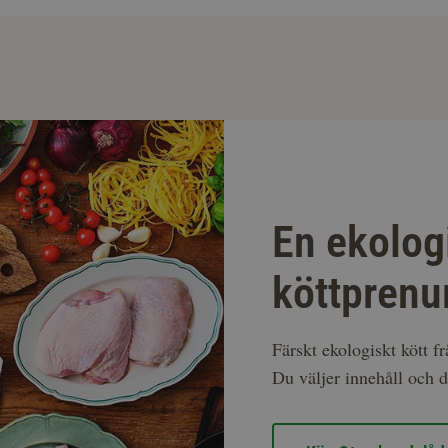
En ekolog
köttprenu
Färskt ekologiskt kött f
Du väljer innehåll och d