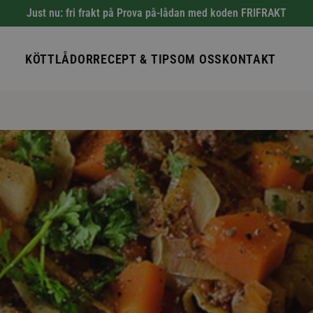
Just nu: fri frakt på Prova på-lådan med koden FRIFRAKT
KÖTTLÅDOR
RECEPT & TIPS
OM OSS
KONTAKT