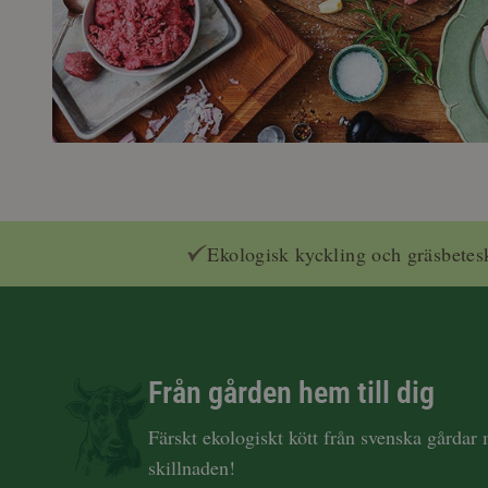
Ekologisk kyckling och gräsbetes
Från gården hem till dig
Färskt ekologiskt kött från svenska gårdar
skillnaden!