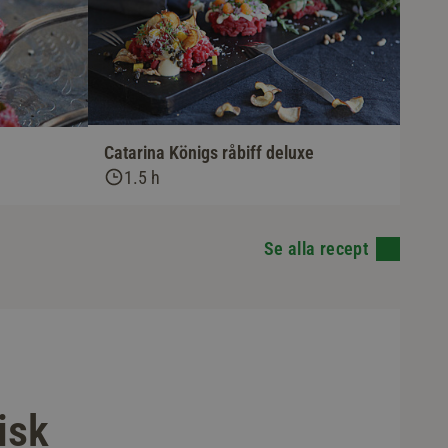
Catarina Königs råbiff deluxe
1.5 h
Se alla recept
isk