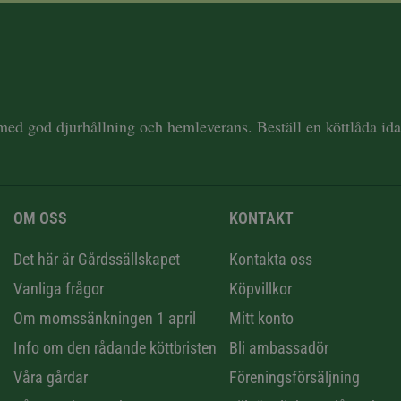
 med god djurhållning och hemleverans. Beställ en köttlåda i
OM OSS
KONTAKT
n
Det här är Gårdssällskapet
Kontakta oss
Vanliga frågor
Köpvillkor
Om momssänkningen 1 april
Mitt konto
Info om den rådande köttbristen
Bli ambassadör
Våra gårdar
Föreningsförsäljning