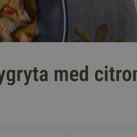
ygryta med citro