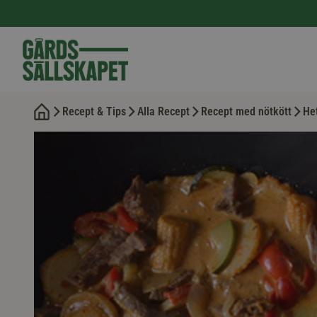
Recept & Tips
Alla Recept
Recept med nötkött
Het