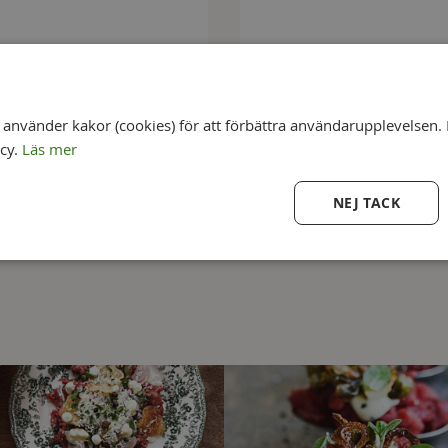
nvänder kakor (cookies) för att förbättra användarupplevelsen. 
icy.
Läs mer
NEJ TACK