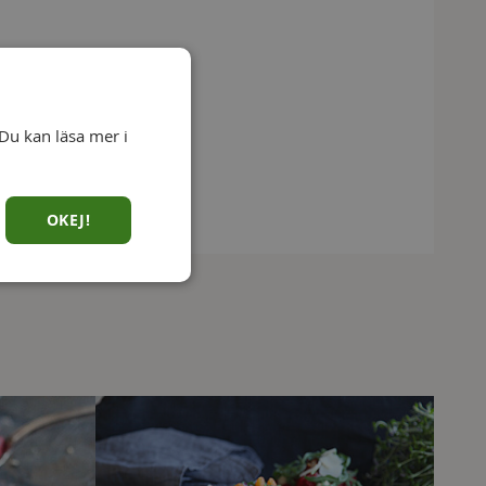
Du kan läsa mer i
OKEJ!