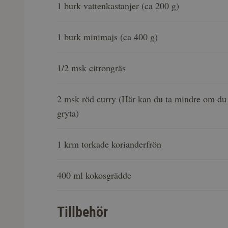
1 burk vattenkastanjer (ca 200 g)
1 burk minimajs (ca 400 g)
1/2 msk citrongräs
2 msk röd curry (Här kan du ta mindre om du 
gryta)
1 krm torkade korianderfrön
400 ml kokosgrädde
Tillbehör