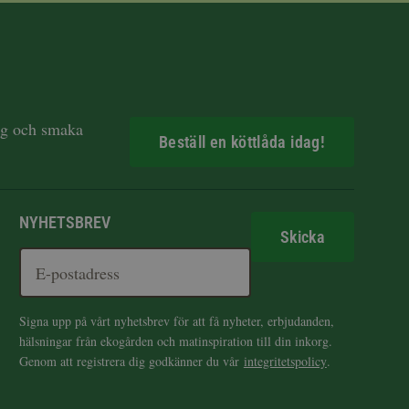
dag och smaka
Beställ en köttlåda idag!
NYHETSBREV
Skicka
Signa upp på vårt nyhetsbrev för att få nyheter, erbjudanden,
hälsningar från ekogården och matinspiration till din inkorg.
Genom att registrera dig godkänner du vår
integritetspolicy
.