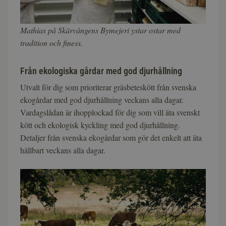
Mathias på Skärvångens Bymejeri ystar ostar med
tradition och finess.
Från ekologiska gårdar med god djurhållning
Utvalt för dig som prioriterar gräsbeteskött från svenska
ekogårdar med god djurhållning veckans alla dagar.
Vardagslådan är ihopplockad för dig som vill äta svenskt
kött och ekologisk kyckling med god djurhållning.
Detaljer från svenska ekogårdar som gör det enkelt att äta
hållbart veckans alla dagar.