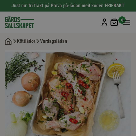
Just nu: fri frakt på Prova på-lådan med koden FRIFRAKT
Min kun
0
Köttlådor
Vardagslådan