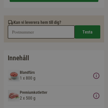
Kan vi leverera hem till dig?
Testa
Innehåll
Blandfärs
1 x 800 g
Premiumkotletter
2 x 500 g