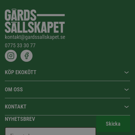
kontakt@gardssallskapet.se
0775 33 30 77
KÖP EKOKÖTT
OM OSS
KONTAKT
NYHETSBREV
Skicka