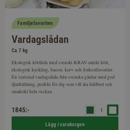
Familjefavoriten
Vardagslådan
Ca 7 kg
Ekologisk köttlåda med svenskt KRAV-märkt kött,
ekologisk kyckling, bacon, korv och frukostfavoriter.
En varierad vardagslåda från svenska gårdar med god
djurhållning, perfekt för dig som vill äta hållbart och
smakrikt hela veckan.
1845:-
Lägg i varukorgen