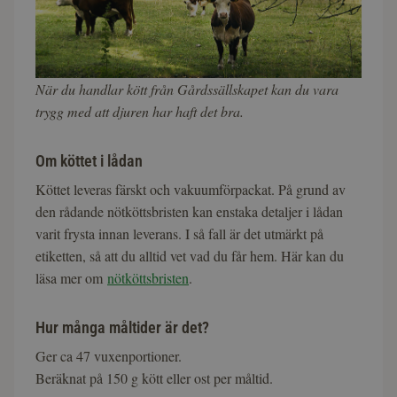
När du handlar kött från Gårdssällskapet kan du vara
trygg med att djuren har haft det bra.
Om köttet i lådan
Köttet leveras färskt och vakuumförpackat. På grund av
den rådande nötköttsbristen kan enstaka detaljer i lådan
varit frysta innan leverans. I så fall är det utmärkt på
etiketten, så att du alltid vet vad du får hem. Här kan du
läsa mer om
nötköttsbristen
.
Hur många måltider är det?
Ger ca 47 vuxenportioner.
Beräknat på 150 g kött eller ost per måltid.