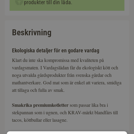
produkter till din låda.
Beskrivning
Ekologiska detaljer för en godare vardag
Klart du inte ska kompromissa med kvaliteten på
vardagsmaten. I Vardagslådan får du ekologiskt kött och
noga utvalda gårdsprodukter från svenska gårdar och
mathantverkare. God mat som är enkel att variera, smidiga
att tillaga och fulla av smak.
Smakrika premiumkotletter
som passar lika bra i
stekpannan som i ugnen, och KRAV-märkt blandfärs till
tacos, köttbullar eller lasagne.