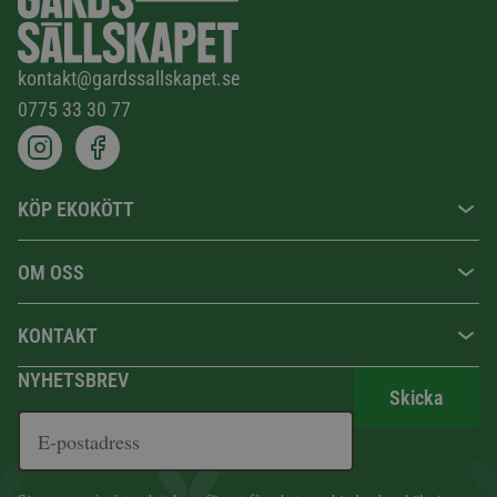
kontakt@gardssallskapet.se
0775 33 30 77
KÖP EKOKÖTT
OM OSS
KONTAKT
NYHETSBREV
Skicka