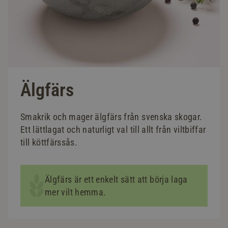
Älgfärs
Smakrik och mager älgfärs från svenska skogar.
Ett lättlagat och naturligt val till allt från viltbiffar
till köttfärssås.
Älgfärs är ett enkelt sätt att börja laga
mer vilt hemma.