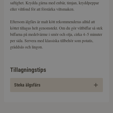
saftighet. Krydda gärna med enbär, timjan, kryddpeppar
eller viltfond för att förstärka viltsmaken.
Eftersom älgfärs är malt kött rekommenderas alltid att
köttet tillagas helt genomstekt. Om du gör viltbiffar så stek
biffarna på medelvärme i smör och olja, cirka 4–5 minuter
per sida. Servera med klassiska tillbehör som potatis,
gräddsås och lingon.
Tillagningstips
Steka älgsfärs