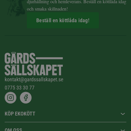
djurhållning och hemleverans. Beställ en köttlåda idag
och smaka skillnaden!
Beställ en köttlåda idag!
kontakt@gardssallskapet.se
0775 33 30 77
KÖP EKOKÖTT
OM OSS