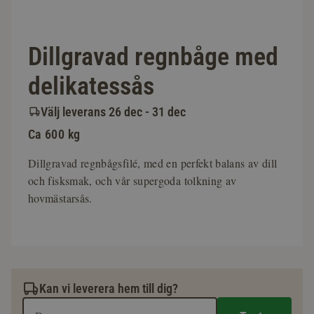
Dillgravad regnbåge med
delikatessås
Välj leverans 26 dec - 31 dec
Ca 600 kg
Dillgravad regnbågsfilé, med en perfekt balans av dill
och fisksmak, och vår supergoda tolkning av
hovmästarsås.
Kan vi leverera hem till dig?