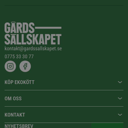
kontakt@gardssallskapet.se
0775 33 30 77
KÖP EKOKÖTT
OM OSS
KONTAKT
NYHETSBREV