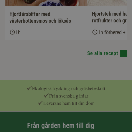
Hjortstek med has
Hjortfärsbiffar med
rotfrukter och grä
västerbottensmos och löksås
1h
1h förbered + 2h
Se alla recept
Ekologisk kyckling och gräsbeteskött
Från svenska gårdar
Leverans hem till din dörr
Från gården hem till dig