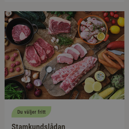
Du väljer fritt
Stamkundslådan