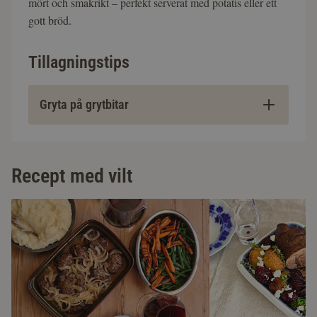
mört och smakrikt – perfekt serverat med potatis eller ett
gott bröd.
Tillagningstips
Gryta på grytbitar
Recept med vilt