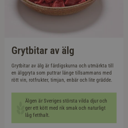
Grytbitar av älg
Grytbitar av älg är färdigskurna och utmärkta till
en älggryta som puttrar länge tillsammans med
rött vin, rotfrukter, timjan, enbär och lite grädde.
Älgen är Sveriges största vilda djur och
ger ett kött med rik smak och naturligt
låg fetthalt.