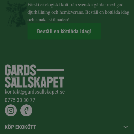
Färskt ekologiskt kött från svenska gårdar med god
djurhållning och hemleverans. Beställ en köttlåda idag
och smaka skillnaden!
Beställ en köttlåda idag!
kontakt@gardssallskapet.se
0775 33 30 77
KÖP EKOKÖTT