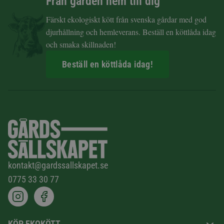
Från gården hem till dig
Färskt ekologiskt kött från svenska gårdar med god
djurhållning och hemleverans. Beställ en köttlåda idag
och smaka skillnaden!
Beställ en köttlåda idag!
kontakt@gardssallskapet.se
0775 33 30 77
KÖP EKOKÖTT