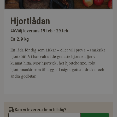
Hjortlådan
Välj leverans 19 feb - 29 feb
Ca 2.9 kg
En låda för dig som älskar – eller vill prova – smakrikt
hjortkött! Vi har valt ut de godaste hjortdetaljer vi
kunnat hitta. Mör hjortstek, het hjortchorizo, rökt
hjortinnanlår som tilltugg till något gott att dricka, och
andra godbitar.
Kan vi leverera hem till dig?