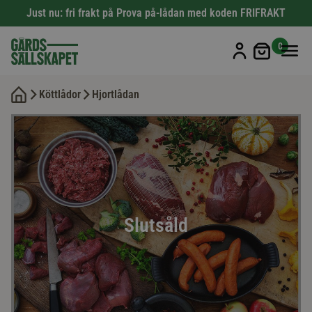
Just nu: fri frakt på Prova på-lådan med koden FRIFRAKT
Min kun
0
Köttlådor
Hjortlådan
Slutsåld