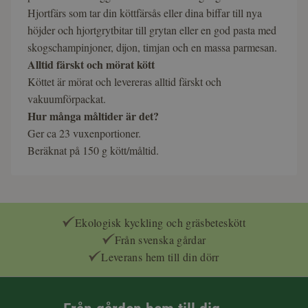
Hjortfärs som tar din köttfärsås eller dina biffar till nya
höjder och hjortgrytbitar till grytan eller en god pasta med
skogschampinjoner, dijon, timjan och en massa parmesan.
Alltid färskt och mörat kött
Köttet är mörat och levereras alltid färskt och
vakuumförpackat.
Hur många måltider är det?
Ger ca 23 vuxenportioner.
Beräknat på 150 g kött/måltid.
Ekologisk kyckling och gräsbeteskött
Från svenska gårdar
Leverans hem till din dörr