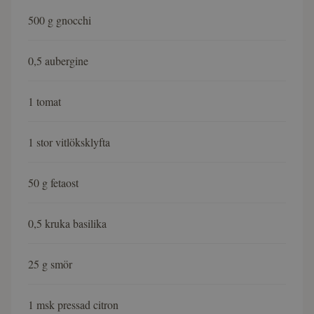
500 g gnocchi
0,5 aubergine
1 tomat
1 stor vitlöksklyfta
50 g fetaost
0,5 kruka basilika
25 g smör
1 msk pressad citron