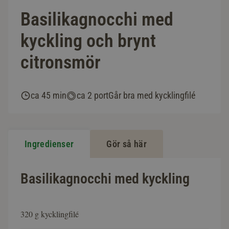
Basilikagnocchi med
kyckling och brynt
citronsmör
ca 45 min
ca 2 port
Går bra med kycklingfilé
Ingredienser
Gör så här
Basilikagnocchi med kyckling
320 g kycklingfilé