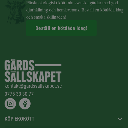
Färskt ekologiskt kött från svenska gårdar med god
djurhållning och hemleverans. Beställ en köttlåda idag
och smaka skillnaden!
Beställ en köttlåda idag!
kontakt@gardssallskapet.se
0775 33 30 77
KÖP EKOKÖTT