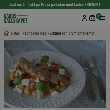
Just nu: fri frakt på Prova på-lådan med koden FRIFRAKT
Min kun
0
Basilikagnocchi med kyckling och brynt citronsmör