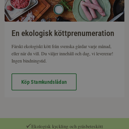
En ekologisk köttprenumeration
Färskt ekologiskt kött från svenska gårdar varje månad,
eller när du vill. Du väljer innehåll och dag, vi levererar!
Ingen bindningstid.
Köp Stamkundslådan
Ekologisk kyckling och gräsbeteskött