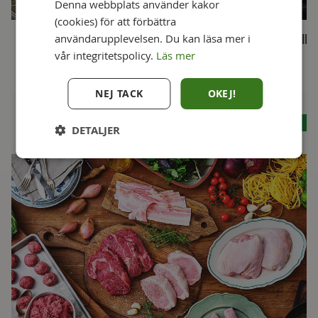
Denna webbplats använder kakor
(cookies) för att förbättra
användarupplevelsen. Du kan läsa mer i
Grekisk lammkebab med
Världens köttbullar
fetaostkräm
vår integritetspolicy.
Läs mer
1h + 30 min
1 h
NEJ TACK
OKEJ!
Se alla recept
DETALJER