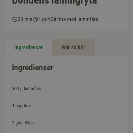
Bondens lammgryta
30 min
4 port
Går bra med lammfärs
Ingredienser
Gör så här
Ingredienser
500 g lammfärs
4 paprikor
3 gula lökar