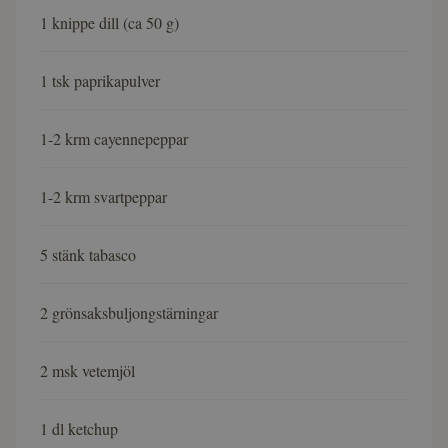
1 knippe dill (ca 50 g)
1 tsk paprikapulver
1-2 krm cayennepeppar
1-2 krm svartpeppar
5 stänk tabasco
2 grönsaksbuljongstärningar
2 msk vetemjöl
1 dl ketchup