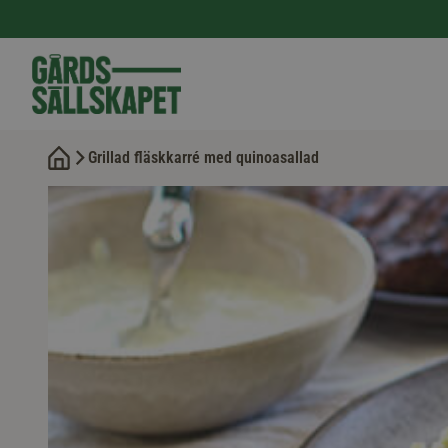
Grillad fläskkarré med quinoasallad