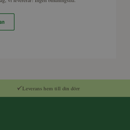
an
Leverans hem till din dörr