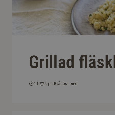
Grillad fläs
1 h
4 port
Går bra med