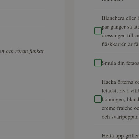
Blanchera eller 
par gånger så at
dressingen tills
fläskkarrén är f
den och röran funkar
Smula din fetaos
Hacka örterna o
fetaost, riv i vi
honungen, blanda
creme fraiche o
och svartpeppar.
Hetta upp grillen