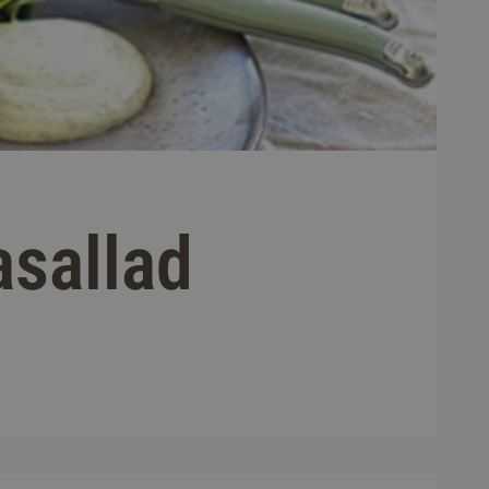
asallad