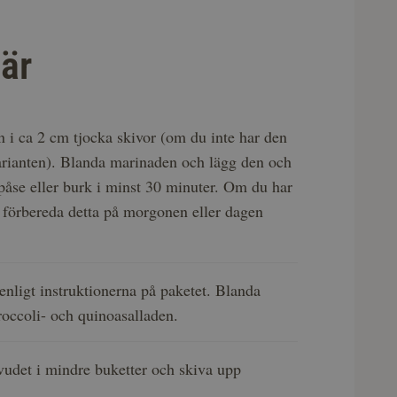
är
n i ca 2 cm tjocka skivor (om du inte har den
arianten). Blanda marinaden och lägg den och
 påse eller burk i minst 30 minuter. Om du har
 förbereda detta på morgonen eller dagen
enligt instruktionerna på paketet. Blanda
broccoli- och quinoasalladen.
vudet i mindre buketter och skiva upp