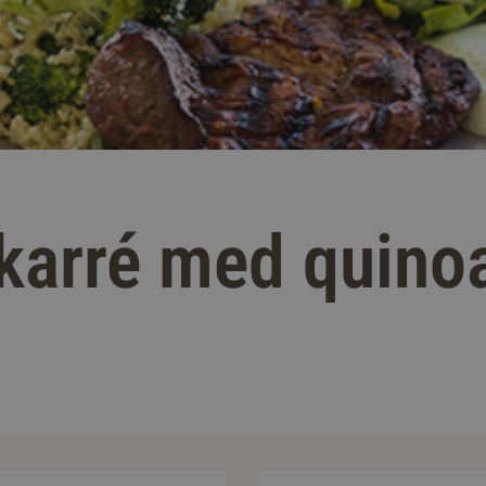
kkarré med quino