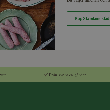
Köp Stamkundslåd
kött
Från svenska gårdar