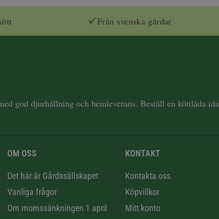
kött
Från svenska gårdar
 med god djurhållning och hemleverans. Beställ en köttlåda i
OM OSS
KONTAKT
n
Det här är Gårdssällskapet
Kontakta oss
Vanliga frågor
Köpvillkor
Om momssänkningen 1 april
Mitt konto