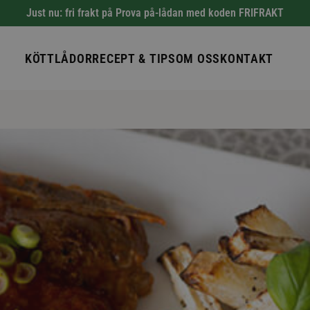
Just nu: fri frakt på Prova på-lådan med koden FRIFRAKT
KÖTTLÅDOR
RECEPT & TIPS
OM OSS
KONTAKT