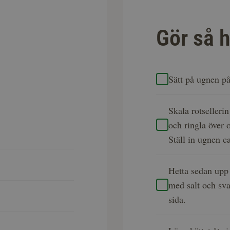
Gör så h
Sätt på ugnen på
Skala rotselleri
och ringla över 
Ställ in ugnen c
Hetta sedan upp 
med salt och sva
sida.