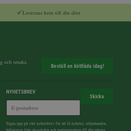
Leverans hem till din dörr
dag och smaka
Beställ en köttlåda idag!
NYHETSBREV
Skicka
Signa upp på vårt nyhetsbrev för att få nyheter, erbjudanden,
hälsningar från ekogården och matinspiration till din inkorg.