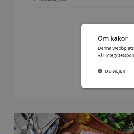
Om kakor
Denna webbplats a
vår integritetspol
DETALJER