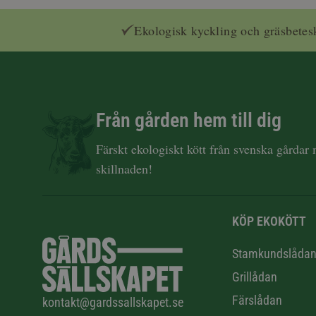
Ekologisk kyckling och gräsbetes
Från gården hem till dig
Färskt ekologiskt kött från svenska gårdar
skillnaden!
KÖP EKOKÖTT
Stamkundslåda
Grillådan
Färslådan
kontakt@gardssallskapet.se