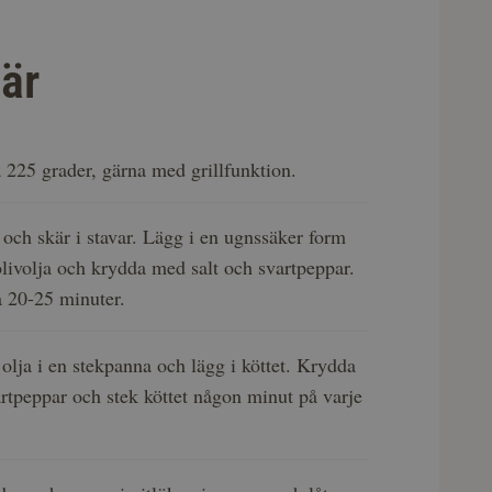
är
 225 grader, gärna med grillfunktion.
n och skär i stavar. Lägg i en ugnssäker form
olivolja och krydda med salt och svartpeppar.
a 20-25 minuter.
olja i en stekpanna och lägg i köttet. Krydda
rtpeppar och stek köttet någon minut på varje