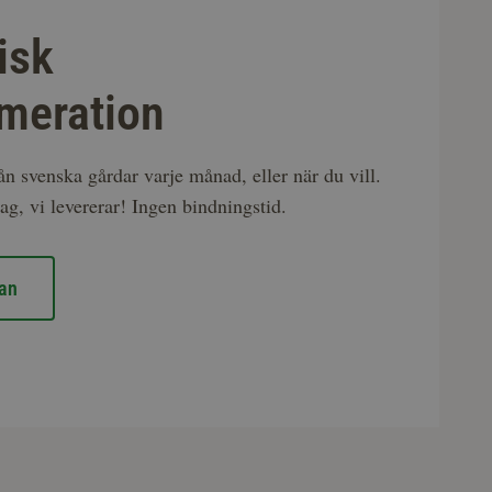
isk
meration
rån svenska gårdar varje månad, eller när du vill.
ag, vi levererar! Ingen bindningstid.
an