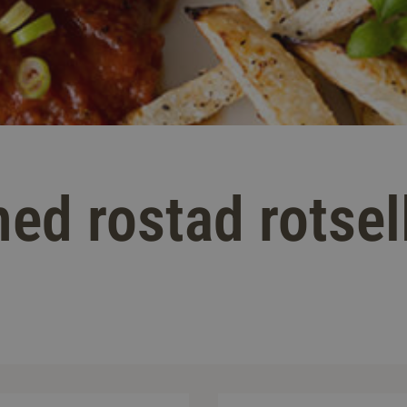
ed rostad rotsell