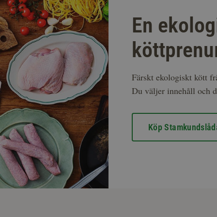
En ekolog
köttprenu
Färskt ekologiskt kött f
Du väljer innehåll och d
Köp Stamkundslåd