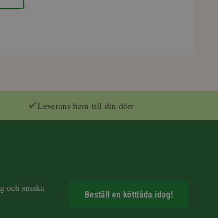
Leverans hem till din dörr
dag och smaka
Beställ en köttlåda idag!