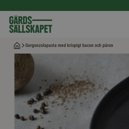
Gorgonzolapasta med krispigt bacon och päron