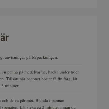
är
igt anvisningar på förpackningen.
 i en panna på medelvärme, hacka under tiden
n. Tillsätt när baconet börjar få fin färg, låt
2-3 minuter.
a och skiva päronet. Blanda i pannan
 spenaten. Låt steka ca 2 minuter innan du