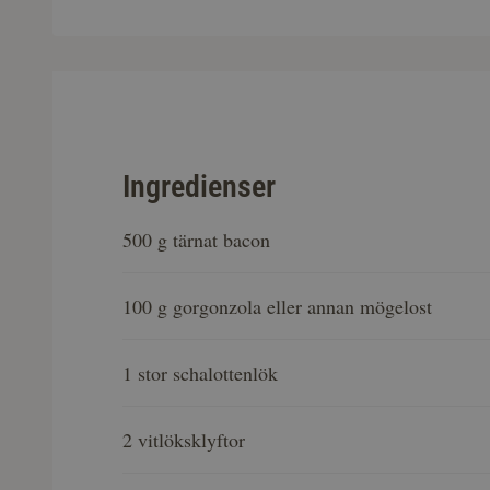
Ingredienser
500 g tärnat bacon
100 g gorgonzola eller annan mögelost
1 stor schalottenlök
2 vitlöksklyftor