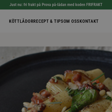
Just nu: fri frakt på Prova på-lådan med koden FRIFRAKT
KÖTTLÅDOR
RECEPT & TIPS
OM OSS
KONTAKT