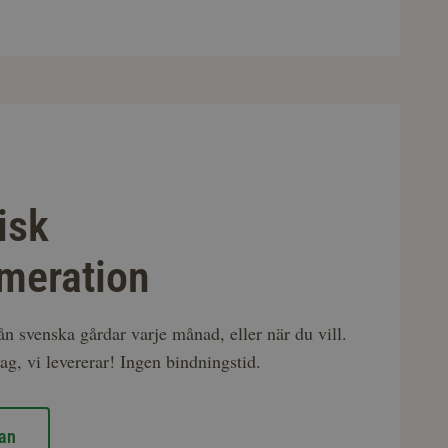
isk
meration
rån svenska gårdar varje månad, eller när du vill.
ag, vi levererar! Ingen bindningstid.
an