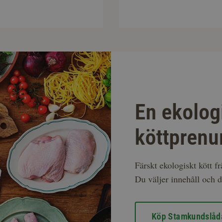
En ekolog
köttprenu
Färskt ekologiskt kött f
Du väljer innehåll och d
Köp Stamkundslåd