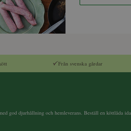
kött
Från svenska gårdar
 med god djurhållning och hemleverans. Beställ en köttlåda i