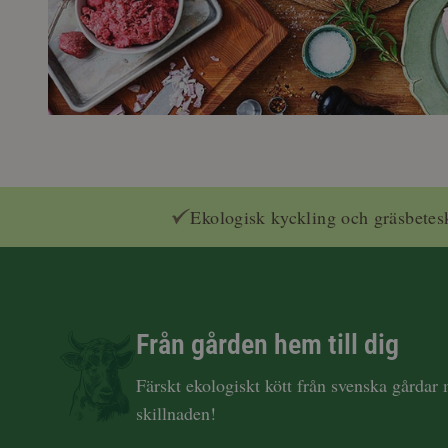
Ekologisk kyckling och gräsbetes
Från gården hem till dig
Färskt ekologiskt kött från svenska gårdar
skillnaden!