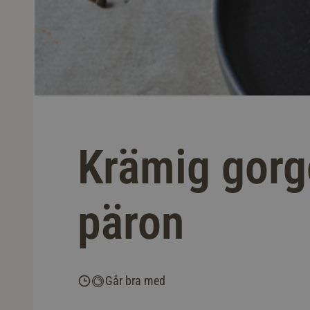
Krämig gorg
päron
Går bra med