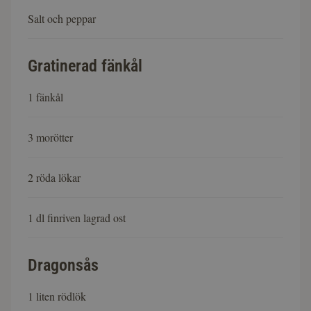
Salt och peppar
Gratinerad fänkål
1 fänkål
3 morötter
2 röda lökar
1 dl finriven lagrad ost
Dragonsås
1 liten rödlök