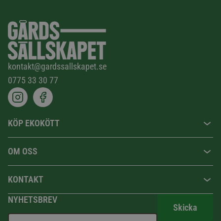
kontakt@gardssallskapet.se
0775 33 30 77
KÖP EKOKÖTT
OM OSS
KONTAKT
NYHETSBREV
Skicka