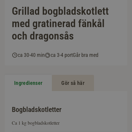
Grillad bogbladskotlett
med gratinerad fänkål
och dragonsås
ca 30-40 min
ca 3-4 port
Går bra med
Ingredienser
Gör så här
Bogbladskotletter
Ca 1 kg bogbladskotletter